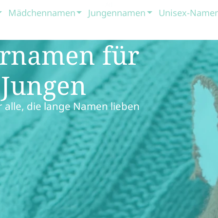
Mädchennamen
Jungennamen
Unisex-Name
ornamen für
 Jungen
alle, die lange Namen lieben