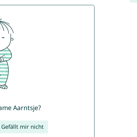
Name Aarntsje?
Gefällt mir nicht