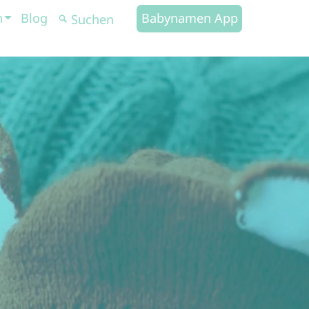
n
Blog
Babynamen App