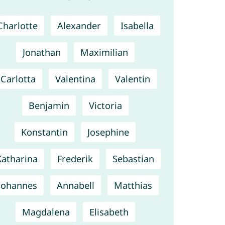
Charlotte
Alexander
Isabella
Jonathan
Maximilian
Carlotta
Valentina
Valentin
Benjamin
Victoria
Konstantin
Josephine
Katharina
Frederik
Sebastian
Johannes
Annabell
Matthias
Magdalena
Elisabeth