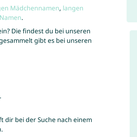
gen Mädchennamen
,
langen
x-Namen
.
in? Die findest du bei unseren
gesammelt gibt es bei unseren
r
ilft dir bei der Suche nach einem
.