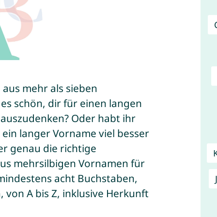
 aus mehr als sieben
s schön, dir für einen langen
auszudenken? Oder habt ihr
ein langer Vorname viel besser
r genau die richtige
aus mehrsilbigen Vornamen für
mindestens acht Buchstaben,
 von A bis Z, inklusive Herkunft