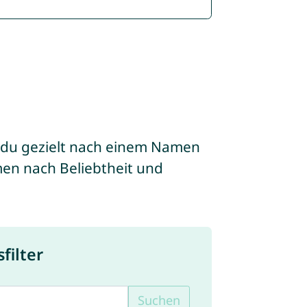
 du gezielt nach einem Namen
men nach Beliebtheit und
ilter
Suchen