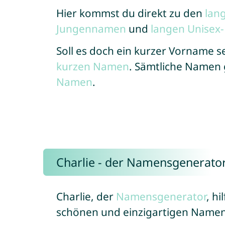
Hier kommst du direkt zu den
lan
Jungennamen
und
langen Unise
Soll es doch ein kurzer Vorname se
kurzen Namen
. Sämtliche Namen 
Namen
.
Charlie - der Namensgenerato
Charlie, der
Namensgenerator
, h
schönen und einzigartigen Namen