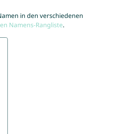
e Namen in den verschiedenen
ten Namens-Rangliste
.