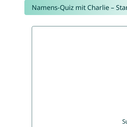
Namens-Quiz mit Charlie – Start
S