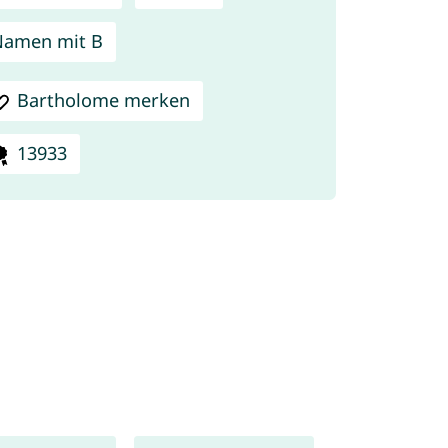
Namen mit B
Bartholome merken
13933