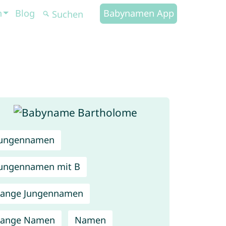
n
Blog
Babynamen App
Jungennamen
ungennamen mit B
Lange Jungennamen
Lange Namen
Namen