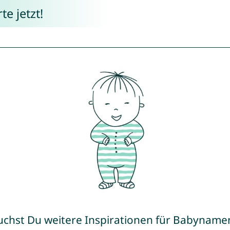
e jetzt!
uchst Du weitere Inspirationen für Babyname