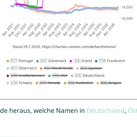
de heraus, welche Namen in
Deutschland
,
Ös