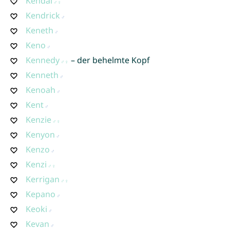
Kendal
Kendrick
Keneth
Keno
Kennedy
– der behelmte Kopf
Kenneth
Kenoah
Kent
Kenzie
Kenyon
Kenzo
Kenzi
Kerrigan
Kepano
Keoki
Kevan