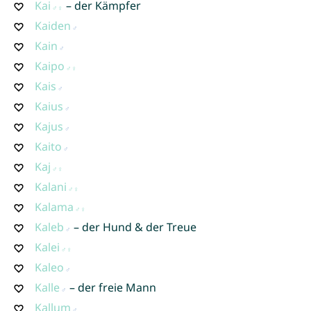
Kai
– der Kämpfer
Kaiden
Kain
Kaipo
Kais
Kaius
Kajus
Kaito
Kaj
Kalani
Kalama
Kaleb
– der Hund & der Treue
Kalei
Kaleo
Kalle
– der freie Mann
Kallum