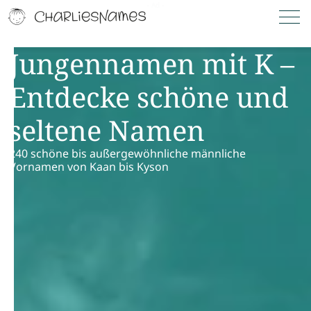
Jungennamen mit K –
Entdecke schöne und
seltene Namen
240 schöne bis außergewöhnliche männliche
Vornamen von Kaan bis Kyson