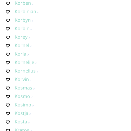
Korben
Korbinian
Korbyn
Korbin
Korey
Kornel
Korla
Kornelije
Kornelius
Korvin
Kosmas
Kosmo
Kosimo
Kostja
Kosta
Kratos