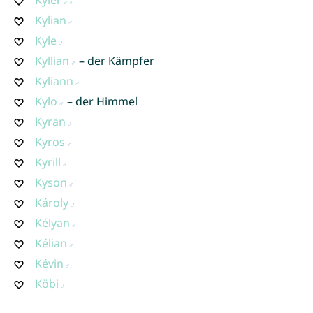
Kyler
Kylian
Kyle
Kyllian
– der Kämpfer
Kyliann
Kylo
– der Himmel
Kyran
Kyros
Kyrill
Kyson
Károly
Kélyan
Kélian
Kévin
Köbi