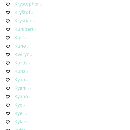
Krystopher
Kryštof
Krystian
Kunibert
Kurt
Kuno
Kwiryn
Kurtis
Kunz
Kyan
Kyani
Kyano
Kye
Kyell
Kylan