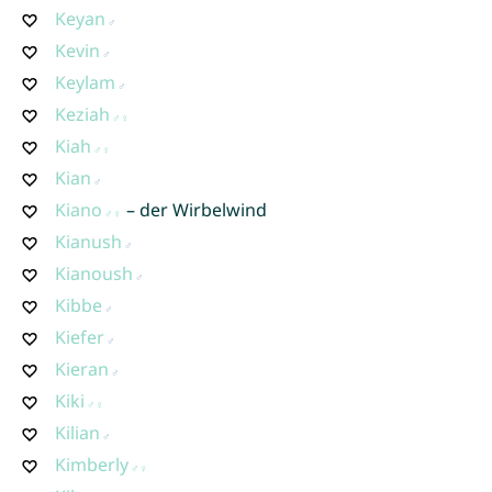
Keyan
Kevin
Keylam
Keziah
Kiah
Kian
Kiano
– der Wirbelwind
Kianush
Kianoush
Kibbe
Kiefer
Kieran
Kiki
Kilian
Kimberly