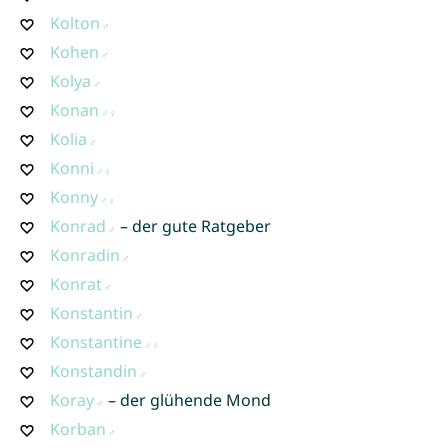
Kolton
Kohen
Kolya
Konan
Kolia
Konni
Konny
Konrad
– der gute Ratgeber
Konradin
Konrat
Konstantin
Konstantine
Konstandin
Koray
– der glühende Mond
Korban