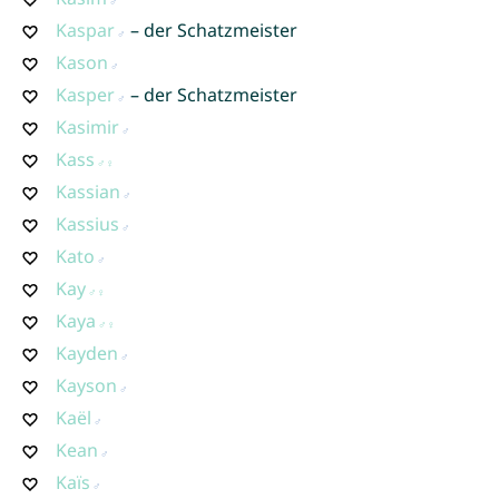
Kaspar
– der Schatzmeister
Kason
Kasper
– der Schatzmeister
Kasimir
Kass
Kassian
Kassius
Kato
Kay
Kaya
Kayden
Kayson
Kaël
Kean
Kaïs