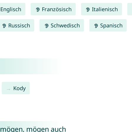
Englisch
Französisch
Italienisch
Russisch
Schwedisch
Spanisch
Kody
i mögen, mögen auch