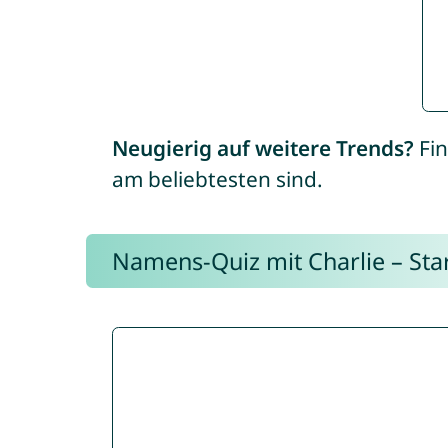
Neugierig auf weitere Trends?
Fin
am beliebtesten sind.
Namens-Quiz mit Charlie – Start