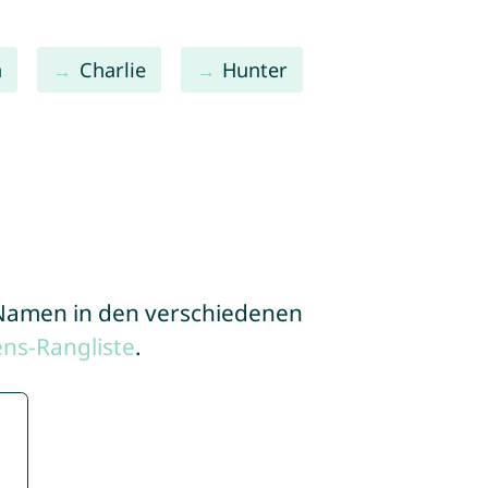
n
Charlie
Hunter
e Namen in den verschiedenen
ns-Rangliste
.