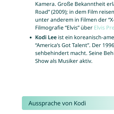
Kamera. Große Bekanntheit erla
Road” (2009); in dem Film reis
unter anderem in Filmen der “X
Filmografie “Elvis” über
Elvis
Pre
Kodi Lee
ist ein koreanisch-ame
“America’s Got Talent”. Der 199
sehbehindert macht. Seine Behi
Show als Musiker aktiv.
Aussprache von Kodi