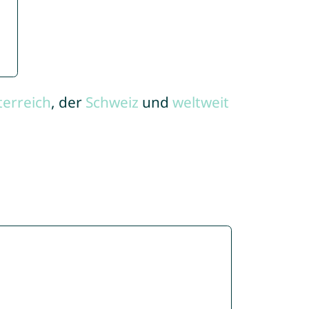
terreich
, der
Schweiz
und
weltweit