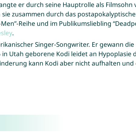
ngte er durch seine Hauptrolle als Filmsohn
en sie zusammen durch das postapokalyptische
-Men”-Reihe und im Publikumsliebling “Deadpo
sley
.
rikanischer Singer-Songwriter. Er gewann die 
6 in Utah geborene Kodi leidet an Hypoplasie
nderung kann Kodi aber nicht aufhalten und e