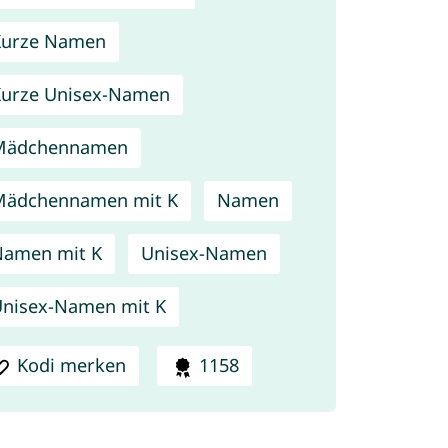
Kurze Namen
urze Unisex-Namen
Mädchennamen
Mädchennamen mit K
Namen
amen mit K
Unisex-Namen
nisex-Namen mit K
Kodi merken
1158