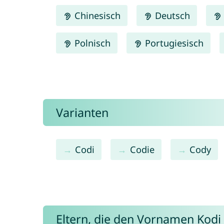
Chinesisch
Deutsch
Polnisch
Portugiesisch
Varianten
Codi
Codie
Cody
Eltern, die den Vornamen Kod