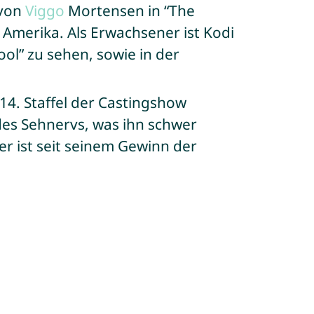
 von
Viggo
Mortensen in “The
 Amerika. Als Erwachsener ist Kodi
ol” zu sehen, sowie in der
14. Staffel der Castingshow
 des Sehnervs, was ihn schwer
r ist seit seinem Gewinn der