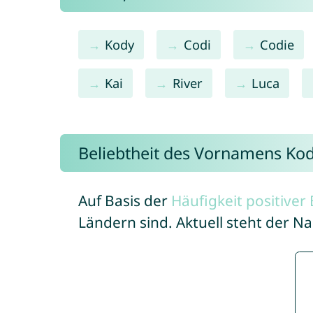
Kody
Codi
Codie
Kai
River
Luca
Beliebtheit des Vornamens Kod
Auf Basis der
Häufigkeit positive
Ländern sind. Aktuell steht der N