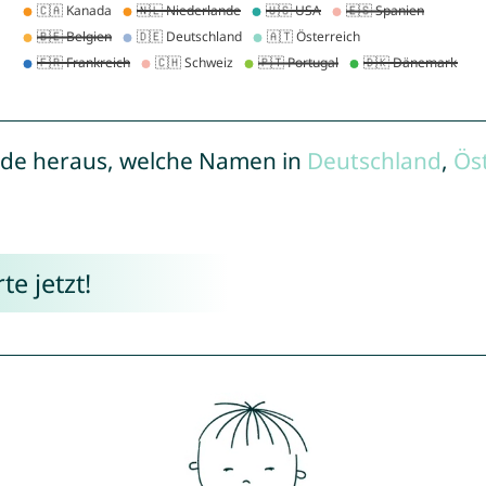
de heraus, welche Namen in
Deutschland
,
Ös
e jetzt!