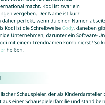
ernational macht. Kodi ist zwar ein
ungen vergeben. Der Name ist kurz
ch daher perfekt, wenn du einen Namen abseit
 Kodi ist die Schreibweise
Cody
, daneben gi
einige Unternehmen, darunter ein Software-
di mit einem Trendnamen kombinierst? So k
der
heißen.
i
alischer Schauspieler, der als Kinderdarstelle
us einer Schauspielerfamilie und stand berei