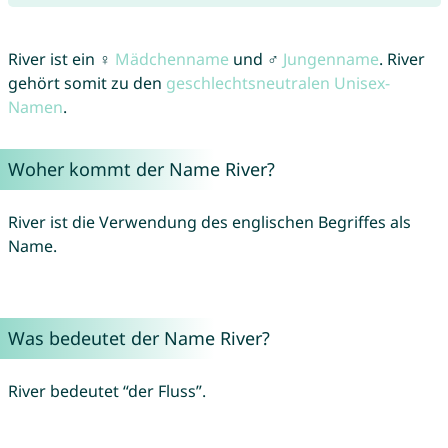
River ist ein ♀
Mädchenname
und ♂
Jungenname
. River
gehört somit zu den
geschlechtsneutralen Unisex-
Namen
.
Woher kommt der Name River?
River ist die Verwendung des englischen Begriffes als
Name.
Was bedeutet der Name River?
River bedeutet “der Fluss”.