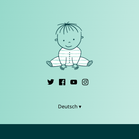
Deutsch ▾