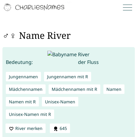
♂♀ Name River
Bedeutung:
der Fluss
Jungennamen
Jungennamen mit R
Mädchennamen
Mädchennamen mit R
Namen
Namen mit R
Unisex-Namen
Unisex-Namen mit R
River merken
645