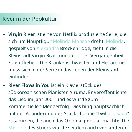
River in der Popkultur
Virgin River
ist eine von Netflix produzierte Serie, die
sich um Hauptfigur
Melinda
Monroe
dreht.
Melinda
,
gespielt von
Alexandra
Breckenridge, zieht in die
Kleinstadt Virgin River, um dort ihrer Vergangenheit
zu entfliehen. Die Krankenschwester und Hebamme
muss sich in der Serie in das Leben der Kleinstadt
einfinden.
River Flows in You
ist ein Klavierstück des
südkoreanischen Pianisten Yiruma. Er veröffentlichte
das Lied im Jahr 2001 und es wurde zum
kommerziellen Megaerfolg. Dies hing hauptsächlich
mit der Abänderung des Stücks für die “Twilight
Saga
“
zusammen, die auch das Original populär machte. Die
Melodie
des Stücks wurde seitdem auch von anderen