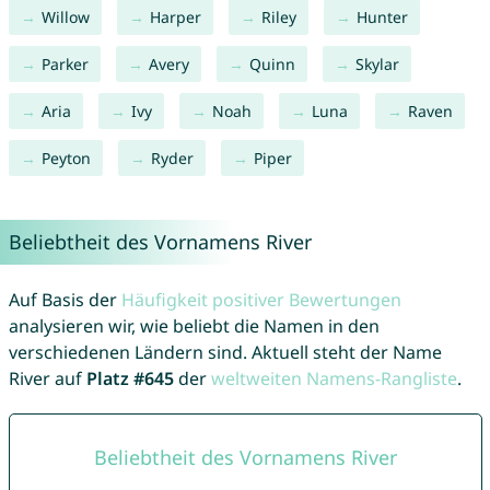
Willow
Harper
Riley
Hunter
Parker
Avery
Quinn
Skylar
Aria
Ivy
Noah
Luna
Raven
Peyton
Ryder
Piper
Beliebtheit des Vornamens River
Auf Basis der
Häufigkeit positiver Bewertungen
analysieren wir, wie beliebt die Namen in den
verschiedenen Ländern sind. Aktuell steht der Name
River auf
Platz #645
der
weltweiten Namens-Rangliste
.