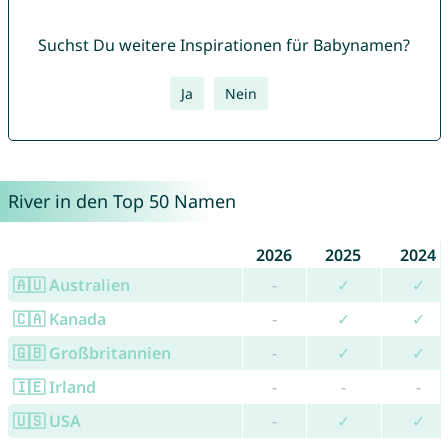
Suchst Du weitere Inspirationen für Babynamen?
Ja
Nein
River in den Top 50 Namen
2026
2025
2024
🇦🇺 Australien
-
✓
✓
🇨🇦 Kanada
-
✓
✓
🇬🇧 Großbritannien
-
✓
✓
🇮🇪 Irland
-
-
-
🇺🇸 USA
-
✓
✓