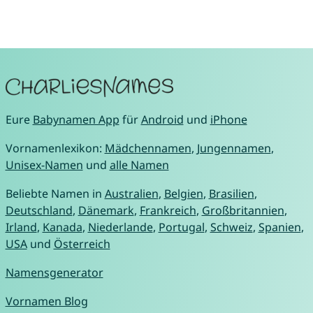
Eure
Babynamen App
für
Android
und
iPhone
Vornamenlexikon:
Mädchennamen
,
Jungennamen
,
Unisex-Namen
und
alle Namen
Beliebte Namen in
Australien
,
Belgien
,
Brasilien
,
Deutschland
,
Dänemark
,
Frankreich
,
Großbritannien
,
Irland
,
Kanada
,
Niederlande
,
Portugal
,
Schweiz
,
Spanien
,
USA
und
Österreich
Namensgenerator
Vornamen Blog