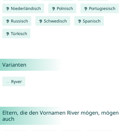
Niederländisch
Polnisch
Portugiesisch
Russisch
Schwedisch
Spanisch
Türkisch
Varianten
Ryver
Eltern, die den Vornamen River mögen, mögen
auch