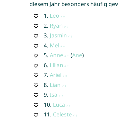
diesem Jahr besonders häufig ge
1.
Leo
2.
Ryan
3.
Jasmin
4.
Mel
5.
Anne
(
Ane
)
6.
Lilian
7.
Ariel
8.
Lian
9.
Isa
10.
Luca
11.
Celeste