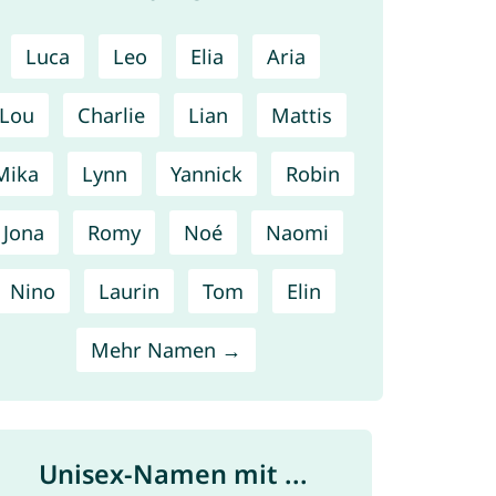
Luca
Leo
Elia
Aria
Lou
Charlie
Lian
Mattis
Mika
Lynn
Yannick
Robin
Jona
Romy
Noé
Naomi
Nino
Laurin
Tom
Elin
Mehr Namen →
Unisex-Namen mit ...