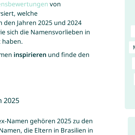
mensbewertungen
von
siert, welche
n den Jahren 2025 und 2024
ie sich die Namensvorlieben in
t haben.
Namen
inspirieren
und finde den
n 2025
sex-Namen gehören 2025 zu den
Namen, die Eltern in Brasilien in