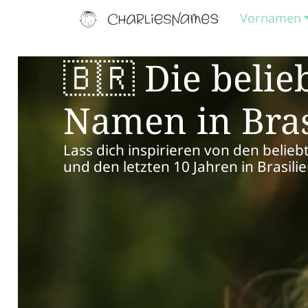
Vornamen
🇧🇷 Die belie
Namen in Bras
Lass dich inspirieren von den beli
und den letzten 10 Jahren in Brasili