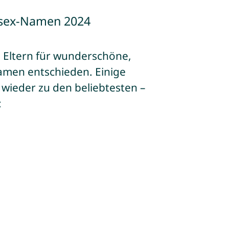
nisex-Namen 2024
e Eltern für wunderschöne,
Namen entschieden. Einige
wieder zu den beliebtesten –
: