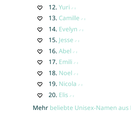
12.
Yuri
13.
Camille
14.
Evelyn
15.
Jesse
16.
Abel
17.
Emili
18.
Noel
19.
Nicola
20.
Elis
Mehr
beliebte Unisex-Namen aus 