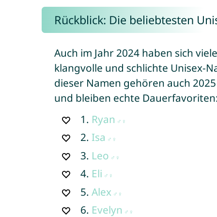
Rückblick: Die beliebtesten U
Auch im Jahr 2024 haben sich viel
klangvolle und schlichte Unisex-
dieser Namen gehören auch 2025 
und bleiben echte Dauerfavoriten
1.
Ryan
2.
Isa
3.
Leo
4.
Eli
5.
Alex
6.
Evelyn