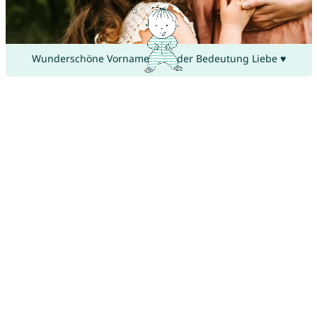
Wunderschöne Vornamen mit der Bedeutung Liebe ♥
Babynamen, die Deinem Kind eine glückliche Zukunft
vorhersagen