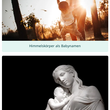
Himmelskörper als Babynamen