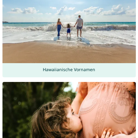
Hawaiianische Vornamen