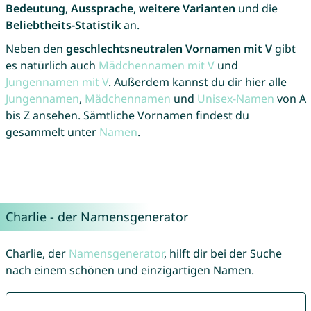
Bedeutung
,
Aussprache
,
weitere Varianten
und die
Beliebtheits-Statistik
an.
Neben den
geschlechtsneutralen Vornamen mit V
gibt
es natürlich auch
Mädchennamen mit V
und
Jungennamen mit V
. Außerdem kannst du dir hier alle
Jungennamen
,
Mädchennamen
und
Unisex-Namen
von A
bis Z ansehen. Sämtliche Vornamen findest du
gesammelt unter
Namen
.
Charlie - der Namensgenerator
Charlie, der
Namensgenerator
, hilft dir bei der Suche
nach einem schönen und einzigartigen Namen.