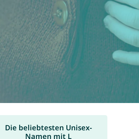
Die beliebtesten Unisex-
Namen mit L