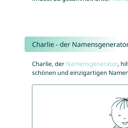
Charlie - der Namensgenerato
Charlie, der
Namensgenerator
, h
schönen und einzigartigen Namen