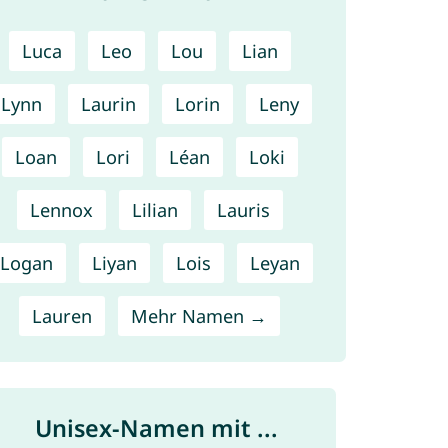
Luca
Leo
Lou
Lian
Lynn
Laurin
Lorin
Leny
Loan
Lori
Léan
Loki
Lennox
Lilian
Lauris
Logan
Liyan
Lois
Leyan
Lauren
Mehr Namen →
Unisex-Namen mit ...