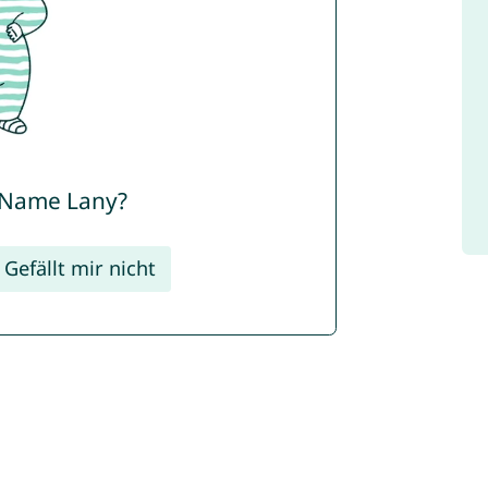
r Name Lany?
Gefällt mir nicht