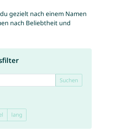
 du gezielt nach einem Namen
men nach Beliebtheit und
ilter
Suchen
el
lang