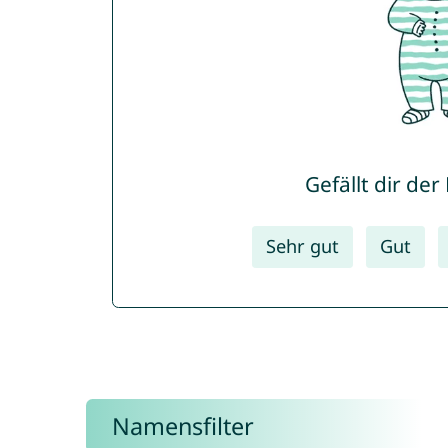
Gefällt dir de
Sehr gut
Gut
Namensfilter