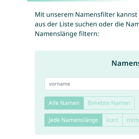
Mit unserem Namensfilter kannst
aus der Liste suchen oder die Na
Namenslänge filtern:
Namensf
Alle Namen
Beliebte Namen
Jede Namenslänge
kurz
mitt