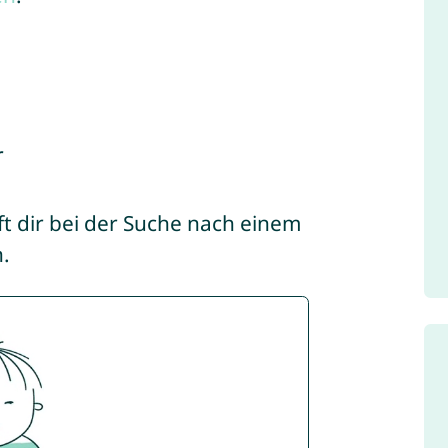
r
ilft dir bei der Suche nach einem
.