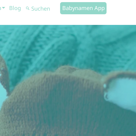
n
Blog
Babynamen App