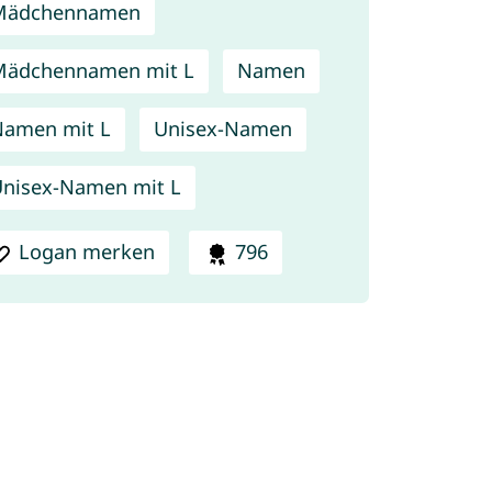
Mädchennamen
Mädchennamen mit L
Namen
amen mit L
Unisex-Namen
nisex-Namen mit L
Logan merken
796