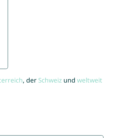
terreich
, der
Schweiz
und
weltweit