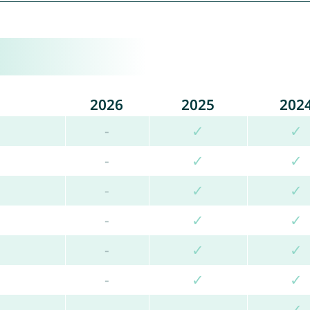
2026
2025
202
-
✓
✓
-
✓
✓
-
✓
✓
-
✓
✓
-
✓
✓
-
✓
✓
-
-
✓