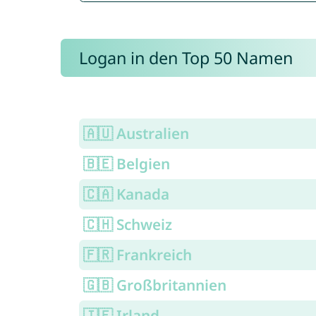
Logan in den Top 50 Namen
🇦🇺 Australien
🇧🇪 Belgien
🇨🇦 Kanada
🇨🇭 Schweiz
🇫🇷 Frankreich
🇬🇧 Großbritannien
🇮🇪 Irland