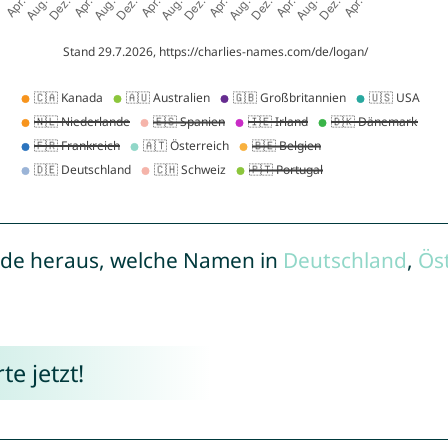
de heraus, welche Namen in
Deutschland
,
Ös
e jetzt!