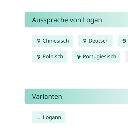
Aussprache von Logan
Chinesisch
Deutsch
Polnisch
Portugiesisch
Varianten
Logann