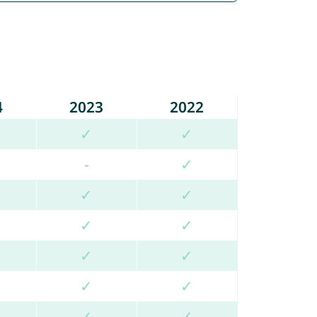
4
2023
2022
✓
✓
-
✓
✓
✓
✓
✓
✓
✓
✓
✓
✓
✓