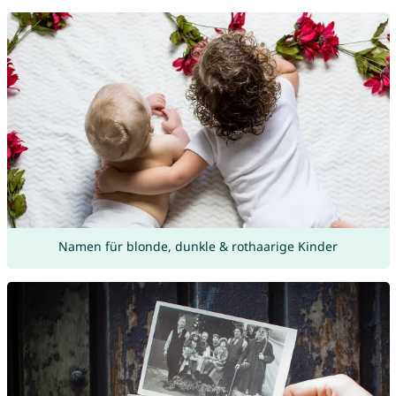
Namen für blonde, dunkle & rothaarige Kinder