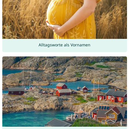
Alltagsworte als Vornamen