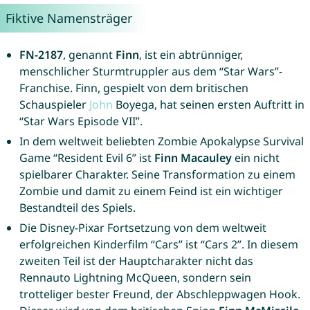
Fiktive Namensträger
FN-2187
, genannt
Finn
, ist ein abtrünniger,
menschlicher Sturmtruppler aus dem “Star Wars”-
Franchise. Finn, gespielt von dem britischen
Schauspieler
John
Boyega, hat seinen ersten Auftritt in
“Star Wars Episode VII”.
In dem weltweit beliebten Zombie Apokalypse Survival
Game “Resident Evil 6” ist
Finn Macauley
ein nicht
spielbarer Charakter. Seine Transformation zu einem
Zombie und damit zu einem Feind ist ein wichtiger
Bestandteil des Spiels.
Die Disney-Pixar Fortsetzung von dem weltweit
erfolgreichen Kinderfilm “Cars” ist “Cars 2”. In diesem
zweiten Teil ist der Hauptcharakter nicht das
Rennauto Lightning McQueen, sondern sein
trotteliger bester Freund, der Abschleppwagen Hook.