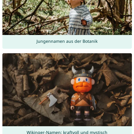
Jungennamen aus der Botanik
Wikinger-Namen: kraftvoll und mystisch