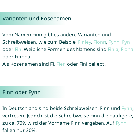
Varianten und Kosenamen
Vom Namen Finn gibt es andere Varianten und
Schreibweisen, wie zum Beispiel
Finley
,
Fionn
,
Fynn
,
Fyn
oder
Fin
. Weibliche Formen des Namens sind
Finja
,
Fiona
oder Fionna.
Als Kosenamen sind Fi,
Fien
oder Fini beliebt.
Finn oder Fynn
In Deutschland sind beide Schreibweisen, Finn und
Fynn
,
vertreten. Jedoch ist die Schreibweise Finn die häufigere,
zu ca. 70% wird der Vorname Finn vergeben. Auf
Fynn
fallen nur 30%.