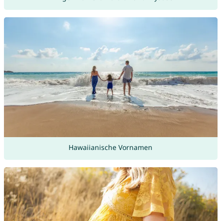
Hawaiianische Vornamen