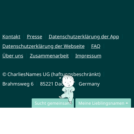
Kontakt
Presse
Datenschutzerklärung der App
Datenschutzerklärung der Webseite
FAQ
Über uns
Zusammenarbeit
Impressum
© CharliesNames UG (haftungsbeschränkt)
Brahmsweg 6
85221 Dachau
Germany
Sucht gemeinsam
Meine Lieblingsnamen