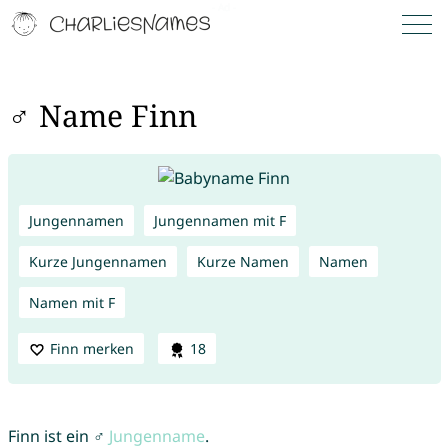
♂ Name Finn
Jungennamen
Jungennamen mit F
Kurze Jungennamen
Kurze Namen
Namen
Namen mit F
Finn merken
18
Finn ist ein ♂
Jungenname
.