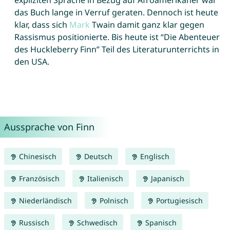
expliziten Sprache in Bezug auf Afroamerikaner war
das Buch lange in Verruf geraten. Dennoch ist heute
klar, dass sich
Mark
Twain damit ganz klar gegen
Rassismus positionierte. Bis heute ist “Die Abenteuer
des Huckleberry Finn” Teil des Literaturunterrichts in
den USA.
Aussprache von Finn
Chinesisch
Deutsch
Englisch
Französisch
Italienisch
Japanisch
Niederländisch
Polnisch
Portugiesisch
Russisch
Schwedisch
Spanisch