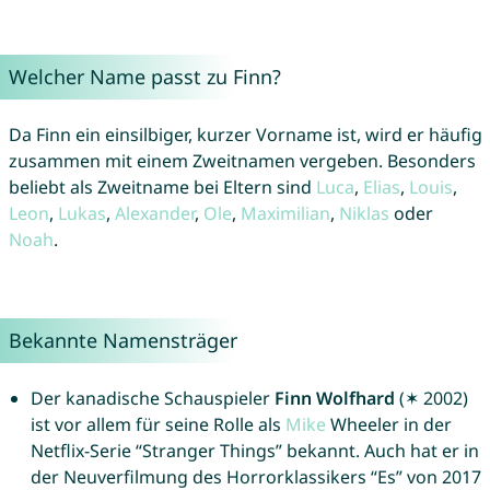
Welcher Name passt zu Finn?
Da Finn ein einsilbiger, kurzer Vorname ist, wird er häufig
zusammen mit einem Zweitnamen vergeben. Besonders
beliebt als Zweitname bei Eltern sind
Luca
,
Elias
,
Louis
,
Leon
,
Lukas
,
Alexander
,
Ole
,
Maximilian
,
Niklas
oder
Noah
.
Bekannte Namensträger
Der kanadische Schauspieler
Finn Wolfhard
(✶ 2002)
ist vor allem für seine Rolle als
Mike
Wheeler in der
Netflix-Serie “Stranger Things” bekannt. Auch hat er in
der Neuverfilmung des Horrorklassikers “Es” von 2017