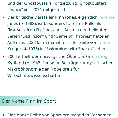
und der Ghostbusters Fortsetzung “Ghostbusters
Legacy” von 2021 mitgespielt.
Der britische Darsteller
Finn Jones
, eigentlich
Terence
Jones (✶ 1988), ist besonders für seine Rolle als
“Marvel’s Iron Fist” bekannt. Auch in den beliebten
Serien “Dickinson” und “Game of Thrones” hatte er
Auftritte. 2022 kann man ihn an der Seite von
Diane
Kruger (✶ 1976) in “Swimming with Sharks” sehen.
2004 erhielt der norwegische Ökonom
Finn
Erling
Kydland
(✶ 1943) für seine Beiträge zur dynamischen
Makroökonomie den Nobelpreis für
Wirtschaftswissenschaften.
Der Name Finn im Sport
Eine ganze Reihe von Sportlern trägt den Vornamen