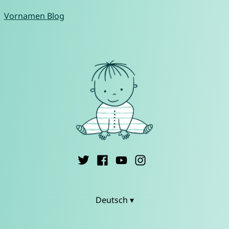
Vornamen Blog
Deutsch ▾