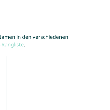
e Namen in den verschiedenen
Rangliste
.