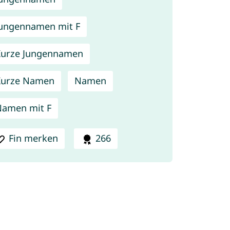
ungennamen mit F
urze Jungennamen
Kurze Namen
Namen
amen mit F
Fin merken
266