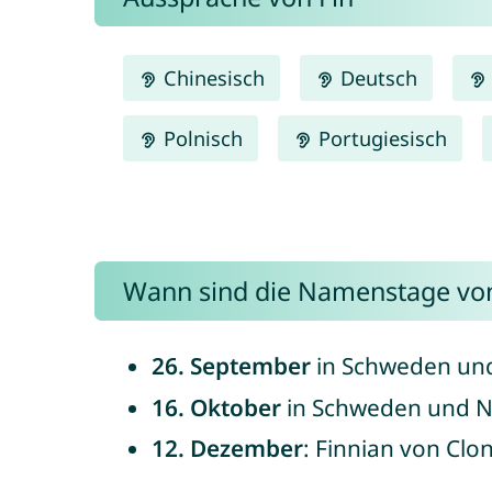
Chinesisch
Deutsch
Polnisch
Portugiesisch
Wann sind die Namenstage von
26. September
in Schweden und
16. Oktober
in Schweden und 
12. Dezember
: Finnian von Clon