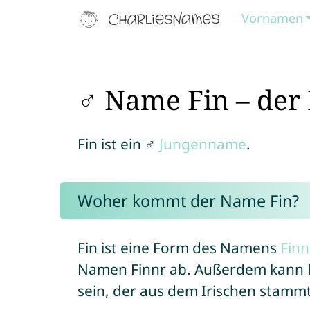
Vornamen
♂ Name Fin – der
Fin ist ein ♂
Jungenname
.
Woher kommt der Name Fin?
Fin ist eine Form des Namens
Finn
Namen Finnr ab. Außerdem kann 
sein, der aus dem Irischen stammt