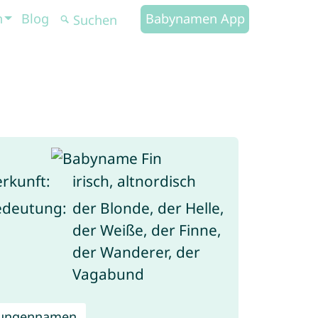
n
Blog
Babynamen App
rkunft:
irisch, altnordisch
edeutung:
der Blonde, der Helle,
der Weiße, der Finne,
der Wanderer, der
Vagabund
Jungennamen