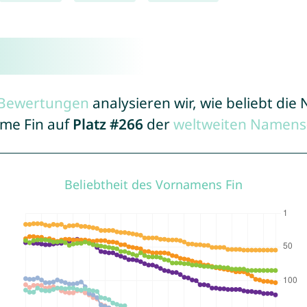
r Bewertungen
analysieren wir, wie beliebt di
ame Fin auf
Platz #266
der
weltweiten Namens-