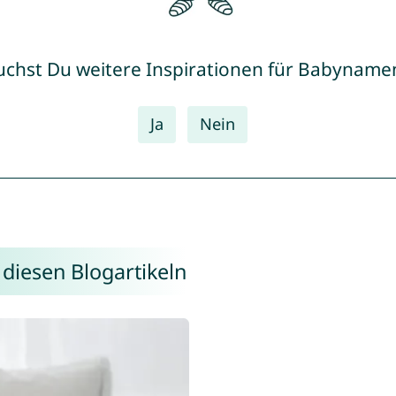
uchst Du weitere Inspirationen für Babyname
Ja
Nein
 diesen Blogartikeln