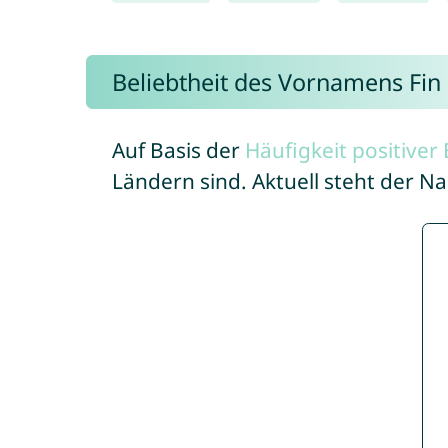
Beliebtheit des Vornamens Fin
Auf Basis der
Häufigkeit positive
Ländern sind. Aktuell steht der N