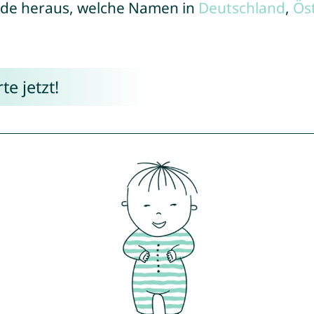
de heraus, welche Namen in
Deutschland
,
Ös
e jetzt!