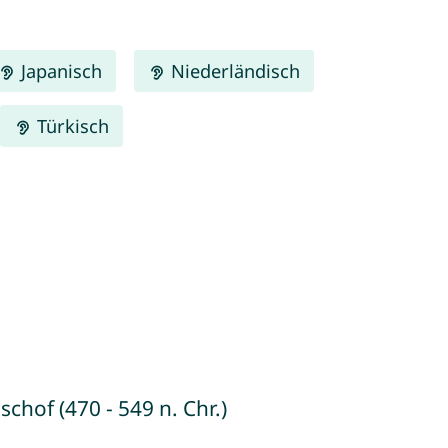
Japanisch
Niederländisch
Türkisch
chof (470 - 549 n. Chr.)