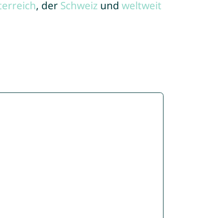
terreich
, der
Schweiz
und
weltweit