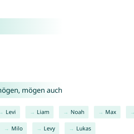
 mögen, mögen auch
Levi
Liam
Noah
Max
Milo
Levy
Lukas