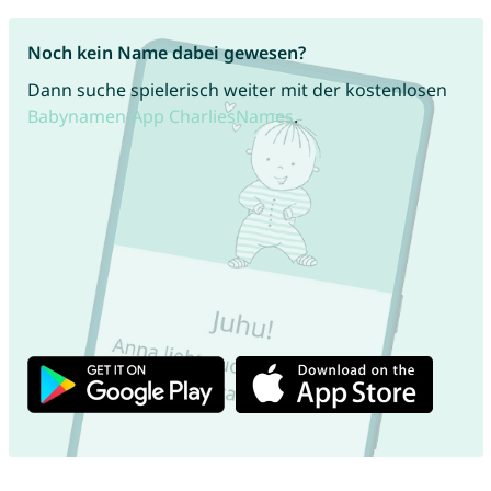
Noch kein Name dabei gewesen?
Dann suche spielerisch weiter mit der kostenlosen
Babynamen-App CharliesNames
.