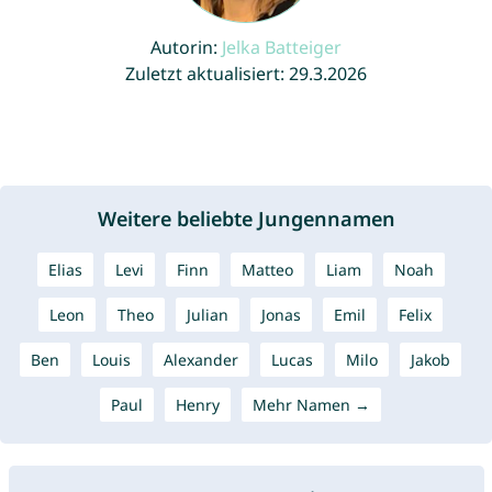
Autorin:
Jelka Batteiger
Zuletzt aktualisiert: 29.3.2026
Weitere beliebte Jungennamen
Elias
Levi
Finn
Matteo
Liam
Noah
Leon
Theo
Julian
Jonas
Emil
Felix
Ben
Louis
Alexander
Lucas
Milo
Jakob
Paul
Henry
Mehr Namen →