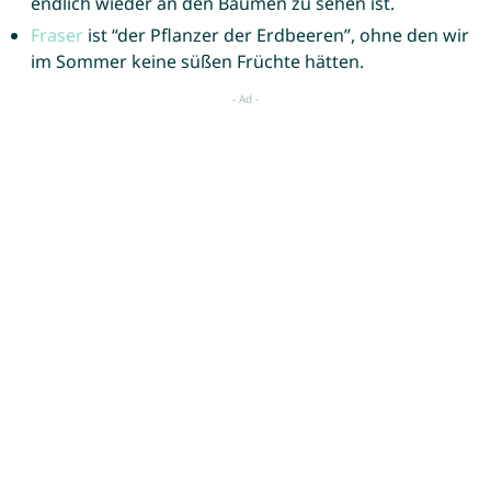
endlich wieder an den Bäumen zu sehen ist.
Fraser
ist “der Pflanzer der Erdbeeren”, ohne den wir
im Sommer keine süßen Früchte hätten.