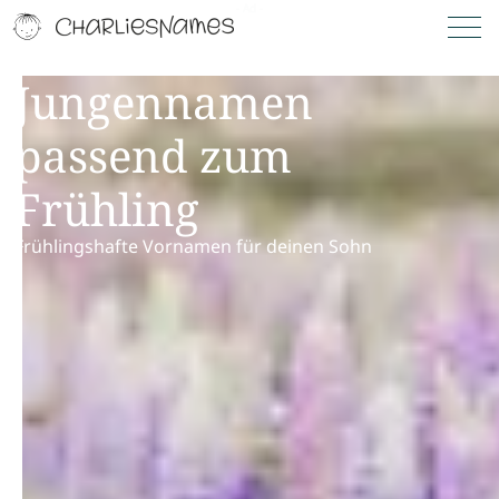
Jungennamen
passend zum
Frühling
Frühlingshafte Vornamen für deinen Sohn