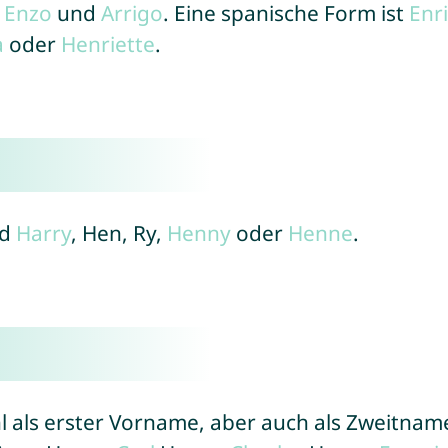
,
Enzo
und
Arrigo
. Eine spanische Form ist
Enr
a
oder
Henriette
.
nd
Harry
, Hen, Ry,
Henny
oder
Henne
.
 als erster Vorname, aber auch als Zweitname