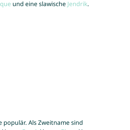
ique
und eine slawische
Jendrik
.
 populär. Als Zweitname sind