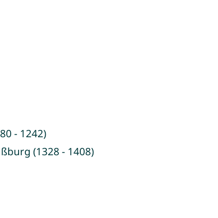
80 - 1242)
aßburg (1328 - 1408)