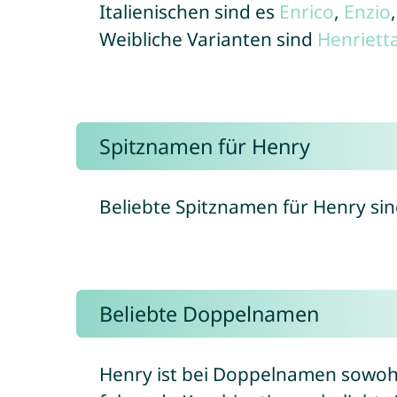
Italienischen sind es
Enrico
,
Enzio
Weibliche Varianten sind
Henriett
Spitznamen für Henry
Beliebte Spitznamen für Henry si
Beliebte Doppelnamen
Henry ist bei Doppelnamen sowohl