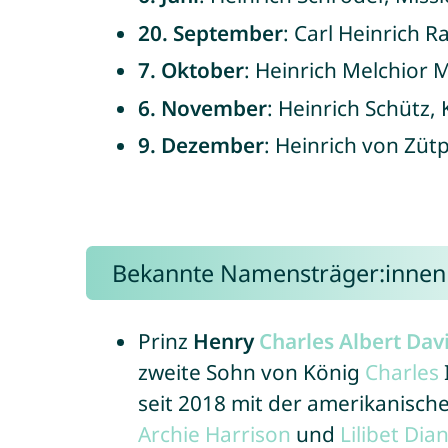
20. September
: Carl Heinrich 
7. Oktober
: Heinrich Melchior 
6. November
: Heinrich Schütz,
9. Dezember
: Heinrich von Züt
Bekannte Namensträger:innen
Prinz
Henry
Charles
Albert
Dav
zweite Sohn von König
Charles
seit 2018 mit der amerikanisch
Archie
Harrison
und
Lilibet
Dia