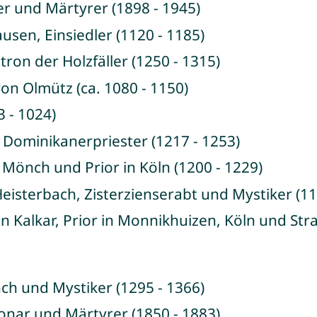
ter und Märtyrer (1898 - 1945)
usen, Einsiedler (1120 - 1185)
tron der Holzfäller (1250 - 1315)
 von Olmütz (ca. 1080 - 1150)
73 - 1024)
 Dominikanerpriester (1217 - 1253)
, Mönch und Prior in Köln (1200 - 1229)
 Heisterbach, Zisterzienserabt und Mystiker (11
on Kalkar, Prior in Monnikhuizen, Köln und Str
ch und Mystiker (1295 - 1366)
ionar und Märtyrer (1850 - 1883)