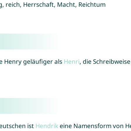
g, reich, Herrschaft, Macht, Reichtum
se Henry geläufiger als
Henri
, die Schreibweis
eutschen ist
Hendrik
eine Namensform von H