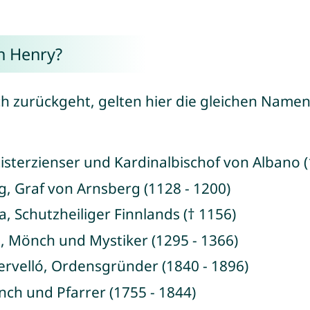
n Henry?
h zurückgeht, gelten hier die gleichen Namen
Zisterzienser und Kardinalbischof von Albano (
g, Graf von Arnsberg (1128 - 1200)
a, Schutzheiliger Finnlands († 1156)
e, Mönch und Mystiker (1295 - 1366)
ervelló, Ordensgründer (1840 - 1896)
nch und Pfarrer (1755 - 1844)