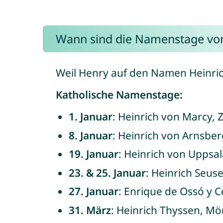
Wann sind die Namenstage vo
Weil Henry auf den Namen Heinric
Katholische Namenstage:
1. Januar
: Heinrich von Marcy, 
8. Januar
: Heinrich von Arnsber
19. Januar
: Heinrich von Uppsal
23. & 25. Januar
: Heinrich Seus
27. Januar
: Enrique de Ossó y C
31. März
: Heinrich Thyssen, Mö