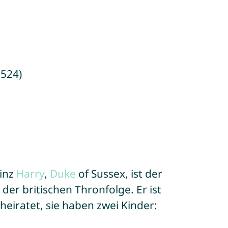
1524)
inz
Harry
,
Duke
of Sussex, ist der
n der britischen Thronfolge. Er ist
heiratet, sie haben zwei Kinder: