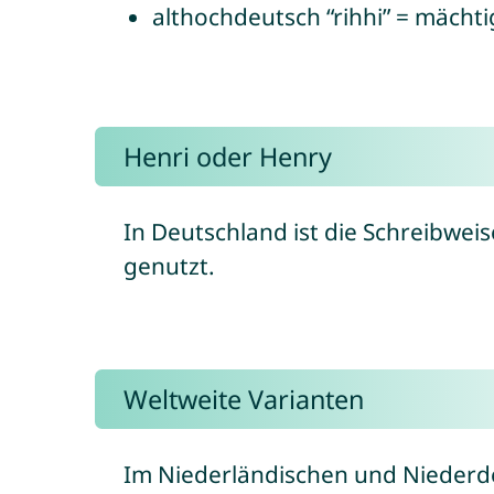
althochdeutsch “rihhi” = mächti
Henri
oder Henry
In Deutschland ist die Schreibwei
genutzt.
Weltweite Varianten
Im Niederländischen und Niederd