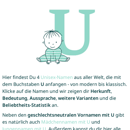
Hier findest Du 4
Unisex-Namen
aus aller Welt, die mit
dem Buchstaben
U
anfangen - von modern bis klassisch.
Klicke auf die Namen und wir zeigen dir
Herkunft
,
Bedeutung
,
Aussprache
,
weitere Varianten
und die
Beliebtheits-Statistik
an.
Neben den
geschlechtsneutralen Vornamen mit U
gibt
es natürlich auch
Mädchennamen mit U
und
Jungennamen mit U
. Außerdem kannst du dir hier alle