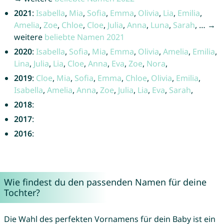
2021
:
Isabella
,
Mia
,
Sofia
,
Emma
,
Olivia
,
Lia
,
Emilia
,
Amelia
,
Zoe
,
Chloe
,
Cloe
,
Julia
,
Anna
,
Luna
,
Sarah
, … →
weitere
beliebte Namen 2021
2020
:
Isabella
,
Sofia
,
Mia
,
Emma
,
Olivia
,
Amelia
,
Emilia
,
Lina
,
Julia
,
Lia
,
Cloe
,
Anna
,
Eva
,
Zoe
,
Nora
,
2019
:
Cloe
,
Mia
,
Sofia
,
Emma
,
Chloe
,
Olivia
,
Emilia
,
Isabella
,
Amelia
,
Anna
,
Zoe
,
Julia
,
Lia
,
Eva
,
Sarah
,
2018
:
2017
:
2016
:
Wie findest du den passenden Namen für deine
Tochter?
Die Wahl des perfekten Vornamens für dein Baby ist ein