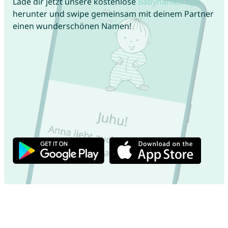
Lade dir jetzt unsere kostenlose
Babynamen App
herunter und swipe gemeinsam mit deinem Partner
einen wunderschönen Namen!