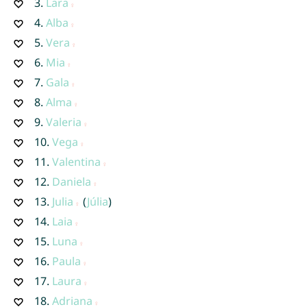
3.
Lara
4.
Alba
5.
Vera
6.
Mia
7.
Gala
8.
Alma
9.
Valeria
10.
Vega
11.
Valentina
12.
Daniela
13.
Julia
(
Júlia
)
14.
Laia
15.
Luna
16.
Paula
17.
Laura
18.
Adriana