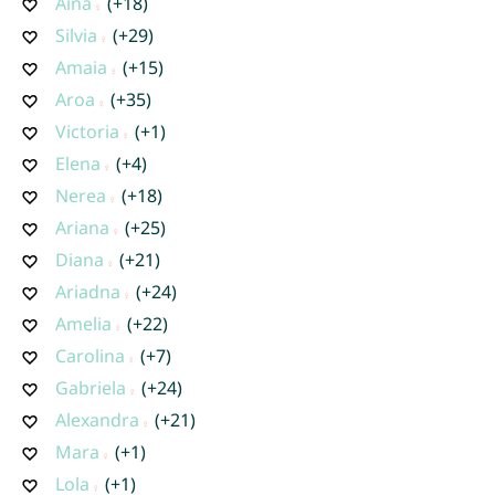
Aina
(+18)
Silvia
(+29)
Amaia
(+15)
Aroa
(+35)
Victoria
(+1)
Elena
(+4)
Nerea
(+18)
Ariana
(+25)
Diana
(+21)
Ariadna
(+24)
Amelia
(+22)
Carolina
(+7)
Gabriela
(+24)
Alexandra
(+21)
Mara
(+1)
Lola
(+1)