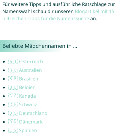
Für weitere Tipps und ausführliche Ratschläge zur
Namenswahl schau dir unseren
Blogartikel mit 15
hilfreichen Tipps für die Namenssuche
an.
Beliebte Mädchennamen in …
🇦🇹 Österreich
🇦🇺 Australien
🇧🇷 Brasilien
🇧🇪 Belgien
🇨🇦 Kanada
🇨🇭 Schweiz
🇩🇪 Deutschland
🇩🇰 Dänemark
🇪🇸 Spanien