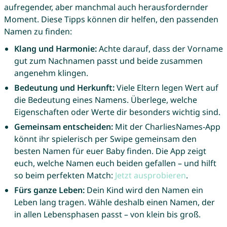
aufregender, aber manchmal auch herausfordernder
Moment. Diese Tipps können dir helfen, den passenden
Namen zu finden:
Klang und Harmonie:
Achte darauf, dass der Vorname
gut zum Nachnamen passt und beide zusammen
angenehm klingen.
Bedeutung und Herkunft:
Viele Eltern legen Wert auf
die Bedeutung eines Namens. Überlege, welche
Eigenschaften oder Werte dir besonders wichtig sind.
Gemeinsam entscheiden:
Mit der CharliesNames-App
könnt ihr spielerisch per Swipe gemeinsam den
besten Namen für euer Baby finden. Die App zeigt
euch, welche Namen euch beiden gefallen – und hilft
so beim perfekten Match:
Jetzt ausprobieren
.
Fürs ganze Leben:
Dein Kind wird den Namen ein
Leben lang tragen. Wähle deshalb einen Namen, der
in allen Lebensphasen passt – von klein bis groß.