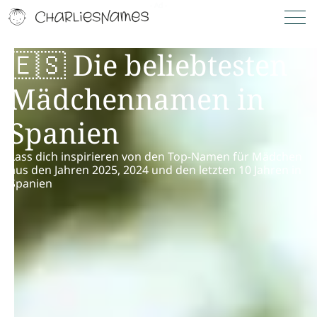
🇪🇸 Die beliebtesten
Mädchennamen in
Spanien
Lass dich inspirieren von den Top-Namen für Mädchen
aus den Jahren 2025, 2024 und den letzten 10 Jahren in
Spanien