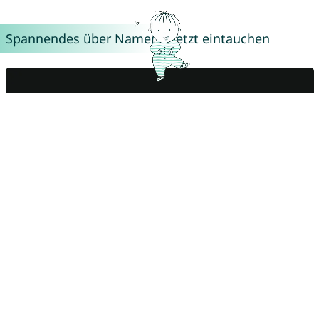
Spannendes über Namen – Jetzt eintauchen
Schöne Namen mit unschönen Bedeutungen