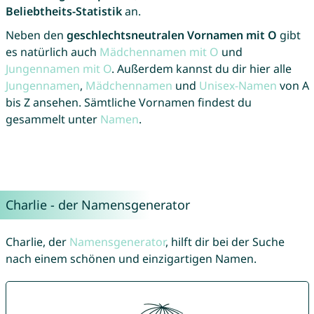
Beliebtheits-Statistik
an.
Neben den
geschlechtsneutralen Vornamen mit O
gibt
es natürlich auch
Mädchennamen mit O
und
Jungennamen mit O
. Außerdem kannst du dir hier alle
Jungennamen
,
Mädchennamen
und
Unisex-Namen
von A
bis Z ansehen. Sämtliche Vornamen findest du
gesammelt unter
Namen
.
Charlie - der Namensgenerator
Charlie, der
Namensgenerator
, hilft dir bei der Suche
nach einem schönen und einzigartigen Namen.