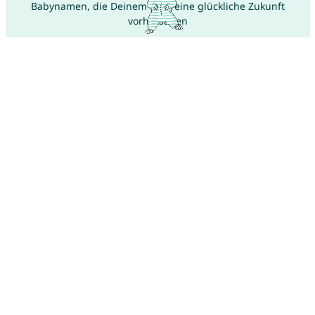
Babynamen, die Deinem Kind eine glückliche Zukunft
vorhersagen
Die schönsten Palindrom-Namen