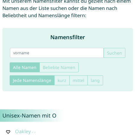
Mit unserem Namensfilter kannst du gezielt nach einem
Namen aus der Liste suchen oder die Namen nach
Beliebtheit und Namenslänge filtern:
Namensfilter
Suchen
Alle Namen
Beliebte Namen
Jede Namenslänge
kurz
mittel
lang
Unisex-Namen mit O
Oakley