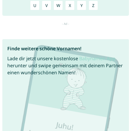
U
V
W
X
Y
Z
Finde weitere schöne Vornamen!
Lade dir jetzt unsere kostenlose
Babynamen App
herunter und swipe gemeinsam mit deinem Partner
einen wunderschönen Namen!