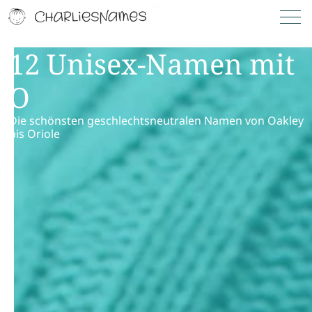
12 Unisex-Namen mit
O
Die schönsten geschlechtsneutralen Namen von Oakley
bis Oriole