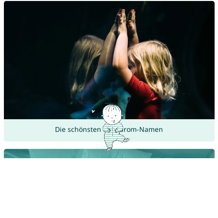
Die schönsten Palindrom-Namen