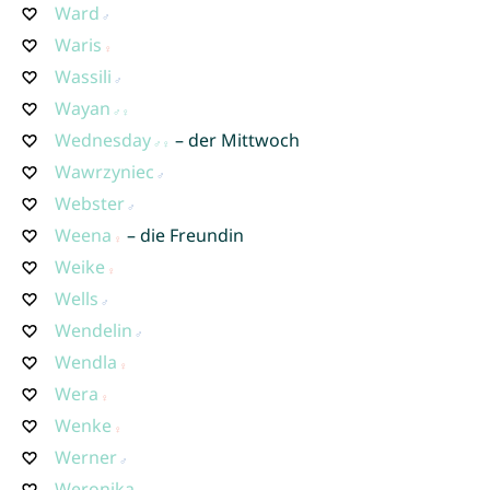
Ward
Waris
Wassili
Wayan
Wednesday
– der Mittwoch
Wawrzyniec
Webster
Weena
– die Freundin
Weike
Wells
Wendelin
Wendla
Wera
Wenke
Werner
Weronika