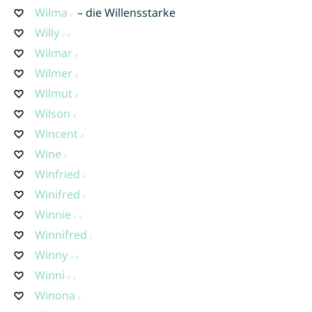
Wilma
– die Willensstarke
Willy
Wilmar
Wilmer
Wilmut
Wilson
Wincent
Wine
Winfried
Winifred
Winnie
Winnifred
Winny
Winni
Winona