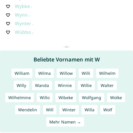
Wybke
Wynn
Wynter
Wübbo
Beliebte Vornamen mit W
William
Wilma
Willow
Willi
Wilhelm
Willy
Wanda
Winnie
Willie
Walter
Wilhelmine
Willo
Wibeke
Wolfgang
Wolke
Wendelin
Will
Winter
Willa
Wolf
Mehr Namen →