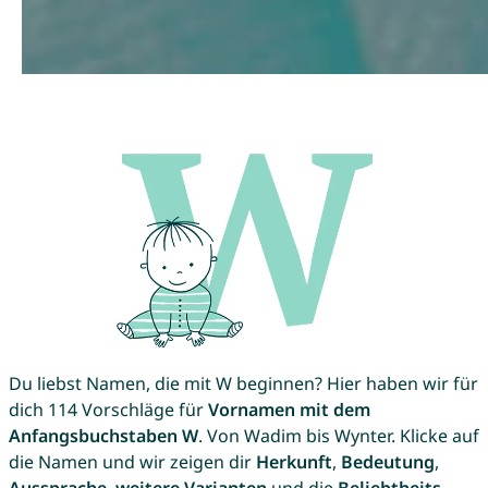
Du liebst Namen, die mit W beginnen? Hier haben wir für
dich 114 Vorschläge für
Vornamen mit dem
Anfangsbuchstaben W
. Von Wadim bis Wynter. Klicke auf
die Namen und wir zeigen dir
Herkunft
,
Bedeutung
,
Aussprache
,
weitere Varianten
und die
Beliebtheits-