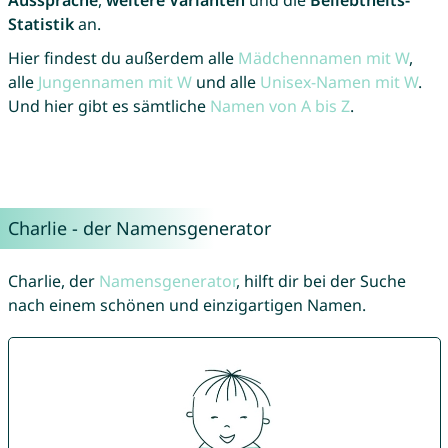
Statistik
an.
Hier findest du außerdem alle
Mädchennamen mit W
,
alle
Jungennamen mit W
und alle
Unisex-Namen mit W
.
Und hier gibt es sämtliche
Namen von A bis Z
.
Charlie - der Namensgenerator
Charlie, der
Namensgenerator
, hilft dir bei der Suche
nach einem schönen und einzigartigen Namen.