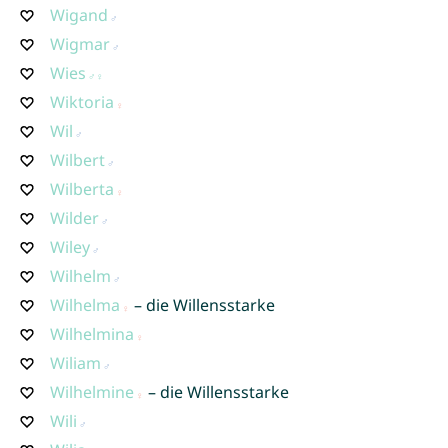
Wigand
Wigmar
Wies
Wiktoria
Wil
Wilbert
Wilberta
Wilder
Wiley
Wilhelm
Wilhelma
– die Willensstarke
Wilhelmina
Wiliam
Wilhelmine
– die Willensstarke
Wili