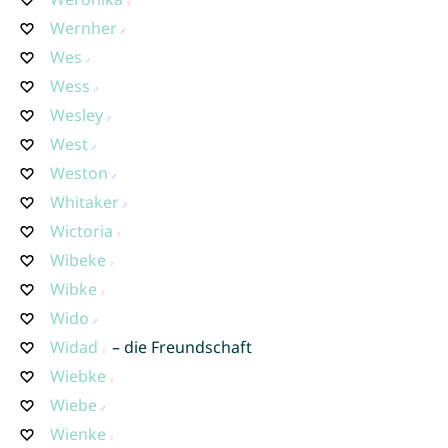
Wernher
Wes
Wess
Wesley
West
Weston
Whitaker
Wictoria
Wibeke
Wibke
Wido
Widad
– die Freundschaft
Wiebke
Wiebe
Wienke