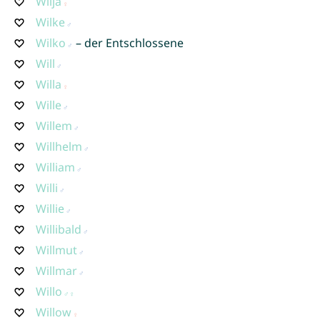
Wilja
Wilke
Wilko
– der Entschlossene
Will
Willa
Wille
Willem
Willhelm
William
Willi
Willie
Willibald
Willmut
Willmar
Willo
Willow