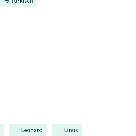
Türkisch
Leonard
Linus