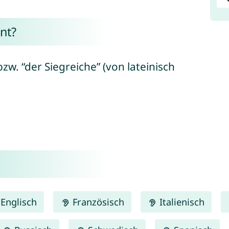
nt?
w. “der Siegreiche” (von lateinisch
Englisch
Französisch
Italienisch