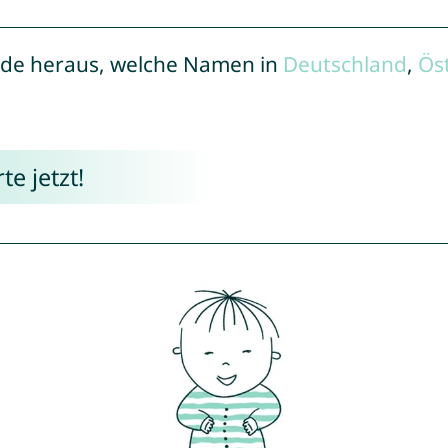
de heraus, welche Namen in
Deutschland
,
Ös
e jetzt!