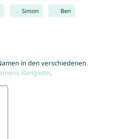
Simon
Ben
e Namen in den verschiedenen
amens-Rangliste
.