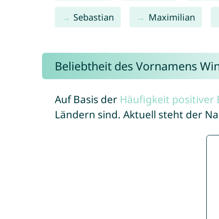
Sebastian
Maximilian
Beliebtheit des Vornamens Wi
Auf Basis der
Häufigkeit positive
Ländern sind. Aktuell steht der 