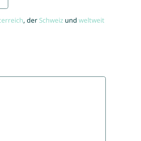
terreich
, der
Schweiz
und
weltweit