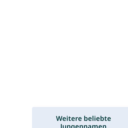
Weitere beliebte
Jungennamen