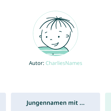
Autor:
CharliesNames
Jungennamen mit ...