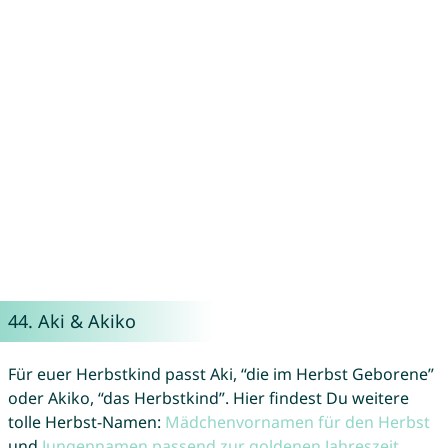
44.
Aki
&
Akiko
Für euer Herbstkind passt Aki, “die im Herbst Geborene”
oder Akiko, “das Herbstkind”. Hier findest Du weitere
tolle Herbst-Namen:
Mädchenvornamen für den Herbst
und
Jungennamen passend zur goldenen Jahreszeit
.