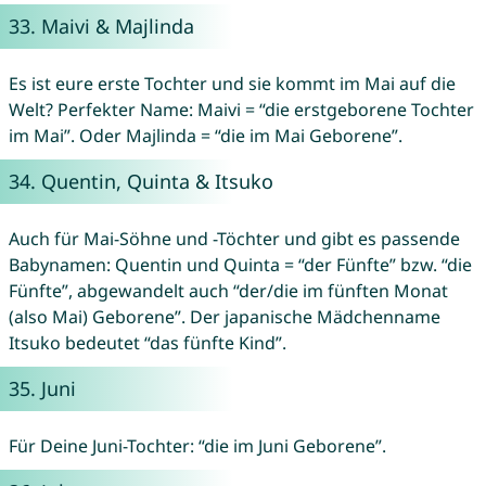
33.
Maivi
&
Majlinda
Es ist eure erste Tochter und sie kommt im Mai auf die
Welt? Perfekter Name: Maivi = “die erstgeborene Tochter
im Mai”. Oder Majlinda = “die im Mai Geborene”.
34.
Quentin
,
Quinta
&
Itsuko
Auch für Mai-Söhne und -Töchter und gibt es passende
Babynamen: Quentin und Quinta = “der Fünfte” bzw. “die
Fünfte”, abgewandelt auch “der/die im fünften Monat
(also Mai) Geborene”. Der japanische Mädchenname
Itsuko bedeutet “das fünfte Kind”.
35.
Juni
Für Deine Juni-Tochter: “die im Juni Geborene”.