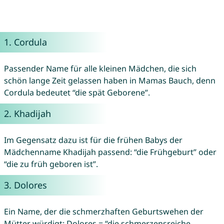
1.
Cordula
Passender Name für alle kleinen Mädchen, die sich
schön lange Zeit gelassen haben in Mamas Bauch, denn
Cordula bedeutet “die spät Geborene”.
2.
Khadijah
Im Gegensatz dazu ist für die frühen Babys der
Mädchenname Khadijah passend: “die Frühgeburt” oder
“die zu früh geboren ist”.
3.
Dolores
Ein Name, der die schmerzhaften Geburtswehen der
Mütter würdigt: Dolores = “die schmerzensreiche