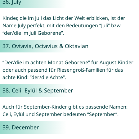
36.
July
Kinder, die im Juli das Licht der Welt erblicken, ist der
Name July perfekt, mit den Bedeutungen “Juli” bzw.
“der/die im Juli Geborene”.
37.
Ovtavia
,
Octavius
&
Oktavian
“Der/die im achten Monat Geborene” für August-Kinder
oder auch passend für Riesengroß-Familien für das
achte Kind: “der/die Achte”.
38.
Celi
,
Eylül
&
September
Auch für September-Kinder gibt es passende Namen:
Celi, Eylül und September bedeuten “September”.
39.
December