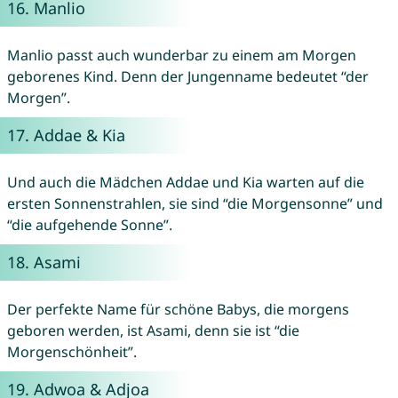
16.
Manlio
Manlio passt auch wunderbar zu einem am Morgen
geborenes Kind. Denn der Jungenname bedeutet “der
Morgen”.
17.
Addae
&
Kia
Und auch die Mädchen Addae und Kia warten auf die
ersten Sonnenstrahlen, sie sind “die Morgensonne” und
“die aufgehende Sonne”.
18.
Asami
Der perfekte Name für schöne Babys, die morgens
geboren werden, ist Asami, denn sie ist “die
Morgenschönheit”.
19.
Adwoa
&
Adjoa