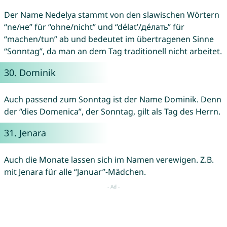
Der Name Nedelya stammt von den slawischen Wörtern
“ne/не” für “ohne/nicht” und “délatʹ/де́лать” für
“machen/tun” ab und bedeutet im übertragenen Sinne
“Sonntag”, da man an dem Tag traditionell nicht arbeitet.
30.
Dominik
Auch passend zum Sonntag ist der Name Dominik. Denn
der “dies Domenica”, der Sonntag, gilt als Tag des Herrn.
31.
Jenara
Auch die Monate lassen sich im Namen verewigen. Z.B.
mit Jenara für alle “Januar”-Mädchen.