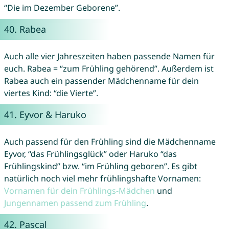
“Die im Dezember Geborene”.
40.
Rabea
Auch alle vier Jahreszeiten haben passende Namen für
euch. Rabea = “zum Frühling gehörend”. Außerdem ist
Rabea auch ein passender Mädchenname für dein
viertes Kind: “die Vierte”.
41.
Eyvor
&
Haruko
Auch passend für den Frühling sind die Mädchenname
Eyvor, “das Frühlingsglück” oder Haruko “das
Frühlingskind” bzw. “im Frühling geboren”. Es gibt
natürlich noch viel mehr frühlingshafte Vornamen:
Vornamen für dein Frühlings-Mädchen
und
Jungennamen passend zum Frühling
.
42.
Pascal