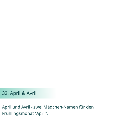
32.
April
&
Avril
April und Avril - zwei Mädchen-Namen für den
Frühlingsmonat “April”.