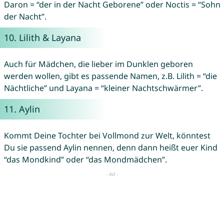
Daron = “der in der Nacht Geborene” oder Noctis = “Sohn
der Nacht”.
10.
Lilith
&
Layana
Auch für Mädchen, die lieber im Dunklen geboren
werden wollen, gibt es passende Namen, z.B. Lilith = “die
Nächtliche” und Layana = “kleiner Nachtschwärmer”.
11.
Aylin
Kommt Deine Tochter bei Vollmond zur Welt, könntest
Du sie passend Aylin nennen, denn dann heißt euer Kind
“das Mondkind” oder “das Mondmädchen”.