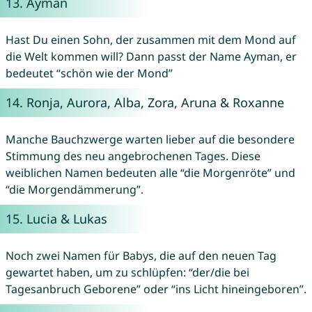
13.
Ayman
Hast Du einen Sohn, der zusammen mit dem Mond auf
die Welt kommen will? Dann passt der Name Ayman, er
bedeutet “schön wie der Mond”
14.
Ronja
,
Aurora
,
Alba
,
Zora
,
Aruna
&
Roxanne
Manche Bauchzwerge warten lieber auf die besondere
Stimmung des neu angebrochenen Tages. Diese
weiblichen Namen bedeuten alle “die Morgenröte” und
“die Morgendämmerung”.
15.
Lucia
&
Lukas
Noch zwei Namen für Babys, die auf den neuen Tag
gewartet haben, um zu schlüpfen: “der/die bei
Tagesanbruch Geborene” oder “ins Licht hineingeboren”.