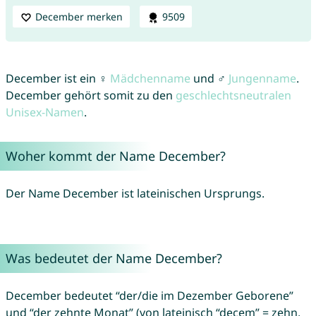
December merken
9509
December ist ein ♀
Mädchenname
und ♂
Jungenname
.
December gehört somit zu den
geschlechtsneutralen
Unisex-Namen
.
Woher kommt der Name December?
Der Name December ist lateinischen Ursprungs.
Was bedeutet der Name December?
December bedeutet “der/die im Dezember Geborene”
und “der zehnte Monat” (von lateinisch “decem” = zehn,