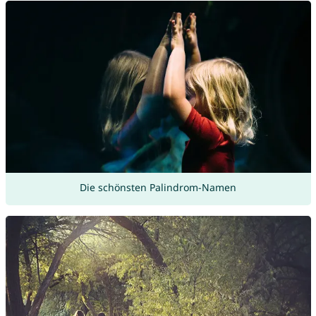
Die schönsten Palindrom-Namen