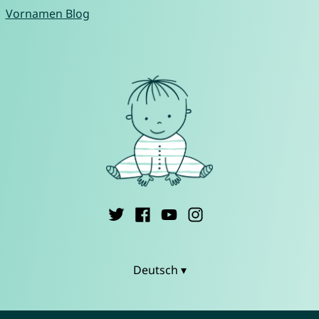
Vornamen Blog
Deutsch ▾