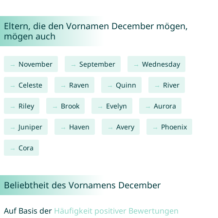
Eltern, die den Vornamen December mögen,
mögen auch
November
September
Wednesday
Celeste
Raven
Quinn
River
Riley
Brook
Evelyn
Aurora
Juniper
Haven
Avery
Phoenix
Cora
Beliebtheit des Vornamens December
Auf Basis der
Häufigkeit positiver Bewertungen