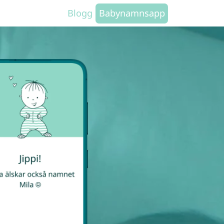
Blogg
Babynamnsapp