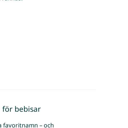
 för bebisar
na favoritnamn – och