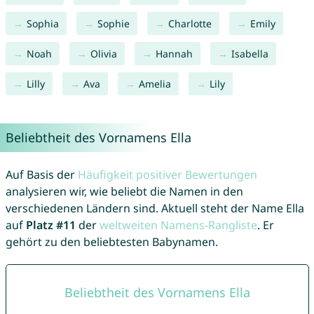
Sophia
Sophie
Charlotte
Emily
Noah
Olivia
Hannah
Isabella
Lilly
Ava
Amelia
Lily
Beliebtheit des Vornamens Ella
Auf Basis der
Häufigkeit positiver Bewertungen
analysieren wir, wie beliebt die Namen in den
verschiedenen Ländern sind. Aktuell steht der Name Ella
auf
Platz #11
der
weltweiten Namens-Rangliste
. Er
gehört zu den beliebtesten Babynamen.