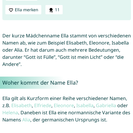
Ella merken
11
Der kurze Mädchenname Ella stammt von verschiedenen
Namen ab, wie zum Beispiel Elisabeth, Eleonore, Isabella
oder Alia. Er hat darum auch mehrere Bedeutungen,
darunter “Gott ist Fülle”, “Gott ist mein Licht” oder “die
Andere”.
Woher kommt der Name Ella?
Ella gilt als Kurzform einer Reihe verschiedener Namen,
z.B.
Elisabeth
,
Elfriede
,
Eleonore
,
Isabella
,
Gabriella
oder
Helena
. Daneben ist Ella eine normannische Variante des
Namens
Alia
, der germanischen Ursprungs ist.