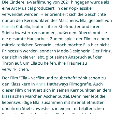
Die Cinderella-Verfilmung von 2021 hingegen wurde als
eine Art Musical produziert, in der Popklassiker
verwendet werden. Hier orientiert sich die Geschichte
nur an den Kernpunkten des Märchens. Ella, gespielt von
Camila
Cabello, lebt mit ihrer Stiefmutter und ihren
Stiefschwestern zusammen, außerdem übernimmt sie
die gesamte Hausarbeit. Zudem spielt der Film in einem
mittelalterlichen Szenario. Jedoch möchte Ella hier nicht
Prinzessin werden, sondern Mode-Designerin. Der Prinz,
der sich in sie verliebt, gibt seinen Anspruch auf den
Thron auf, um Ella zu helfen, ihre Träume zu
verwirklichen.
Der Film “Ella – verflixt und zauberhaft” zählt schon zu
den Klassikern in
Anne
Hathaways Filmografie. Auch
dieser Film orientiert sich in seinen Kernpunkten an dem
klassischen Märchen Aschenputtel. Denn hier lebt die
liebenswürdige Ella, zusammen mit ihrer Stiefmutter
und ihren Stiefschwestern, in einem mittelalterlichen