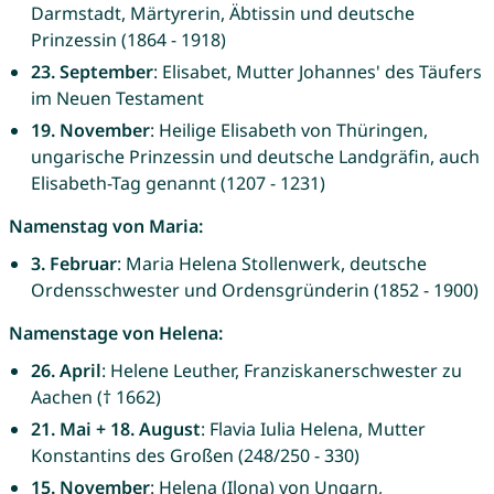
Darmstadt, Märtyrerin, Äbtissin und deutsche
Prinzessin (1864 - 1918)
23. September
: Elisabet, Mutter Johannes' des Täufers
im Neuen Testament
19. November
: Heilige Elisabeth von Thüringen,
ungarische Prinzessin und deutsche Landgräfin, auch
Elisabeth-Tag genannt (1207 - 1231)
Namenstag von Maria:
3. Februar
: Maria Helena Stollenwerk, deutsche
Ordensschwester und Ordensgründerin (1852 - 1900)
Namenstage von Helena:
26. April
: Helene Leuther, Franziskanerschwester zu
Aachen († 1662)
21. Mai + 18. August
: Flavia Iulia Helena, Mutter
Konstantins des Großen (248/250 - 330)
15. November
: Helena (Ilona) von Ungarn,