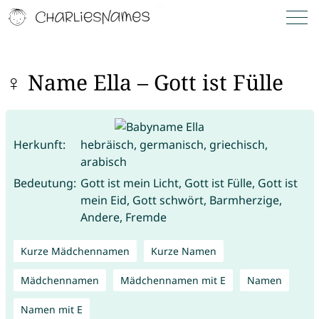
♀ Name Ella – Gott ist Fülle
Herkunft:
hebräisch, germanisch, griechisch,
arabisch
Bedeutung:
Gott ist mein Licht, Gott ist Fülle, Gott ist
mein Eid, Gott schwört, Barmherzige,
Andere, Fremde
Kurze Mädchennamen
Kurze Namen
Mädchennamen
Mädchennamen mit E
Namen
Namen mit E