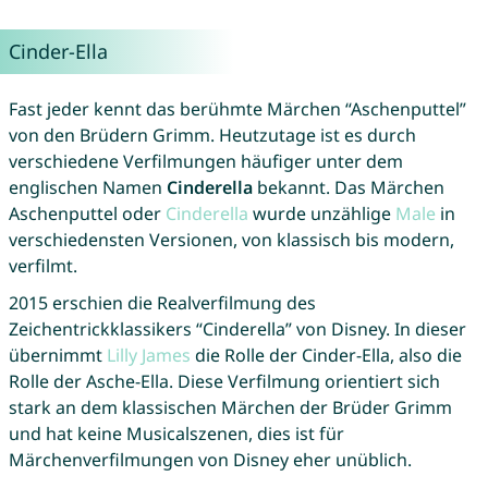
Cinder-Ella
Fast jeder kennt das berühmte Märchen “Aschenputtel”
von den Brüdern Grimm. Heutzutage ist es durch
verschiedene Verfilmungen häufiger unter dem
englischen Namen
Cinderella
bekannt. Das Märchen
Aschenputtel oder
Cinderella
wurde unzählige
Male
in
verschiedensten Versionen, von klassisch bis modern,
verfilmt.
2015 erschien die Realverfilmung des
Zeichentrickklassikers “Cinderella” von Disney. In dieser
übernimmt
Lilly
James
die Rolle der Cinder-Ella, also die
Rolle der Asche-Ella. Diese Verfilmung orientiert sich
stark an dem klassischen Märchen der Brüder Grimm
und hat keine Musicalszenen, dies ist für
Märchenverfilmungen von Disney eher unüblich.