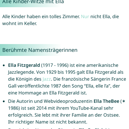
Alle Kinder-Witze mit Ella
Alle Kinder haben ein tolles Zimmer.
Nur
nicht Ella, die
wohnt im Keller.
Berühmte Namensträgerinnen
Ella Fitzgerald
(1917 - 1996) ist eine amerikanische
Jazzlegende. Von 1929 bis 1995 galt Ella Fitzgerald als
die Königin des
Jazz
. Die französische Sängerin France
Gall veröffentlichte 1987 den Song “Ella, elle l’a”, der
eine Hommage an Ella Fitzgerald ist.
Die Autorin und Webvideoproduzentin
Ella TheBee
(✶
1986) ist seit 2014 mit ihrem YouTube-Kanal sehr
erfolgreich. Sie lebt mit ihrer Familie an der Ostsee.
Ihr richtiger Name ist nicht bekannt.