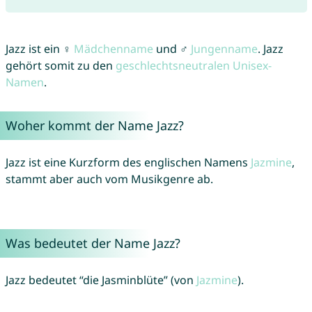
Jazz ist ein ♀
Mädchenname
und ♂
Jungenname
. Jazz
gehört somit zu den
geschlechtsneutralen Unisex-
Namen
.
Woher kommt der Name Jazz?
Jazz ist eine Kurzform des englischen Namens
Jazmine
,
stammt aber auch vom Musikgenre ab.
Was bedeutet der Name Jazz?
Jazz bedeutet “die Jasminblüte” (von
Jazmine
).