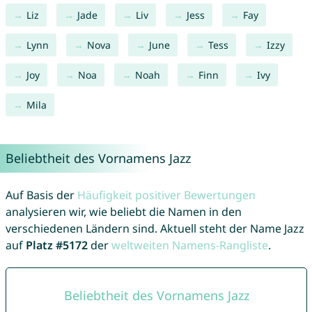
Liz
Jade
Liv
Jess
Fay
Lynn
Nova
June
Tess
Izzy
Joy
Noa
Noah
Finn
Ivy
Mila
Beliebtheit des Vornamens Jazz
Auf Basis der
Häufigkeit positiver Bewertungen
analysieren wir, wie beliebt die Namen in den
verschiedenen Ländern sind. Aktuell steht der Name Jazz
auf
Platz #5172
der
weltweiten Namens-Rangliste
.