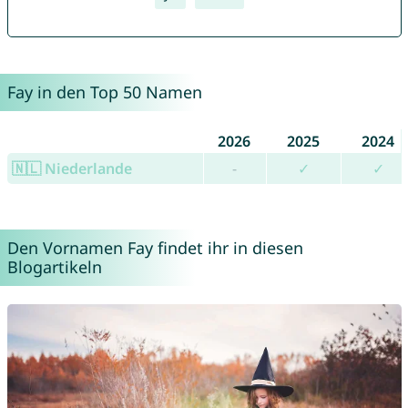
Fay in den Top 50 Namen
2026
2025
2024
🇳🇱 Niederlande
-
✓
✓
Den Vornamen Fay findet ihr in diesen
Blogartikeln