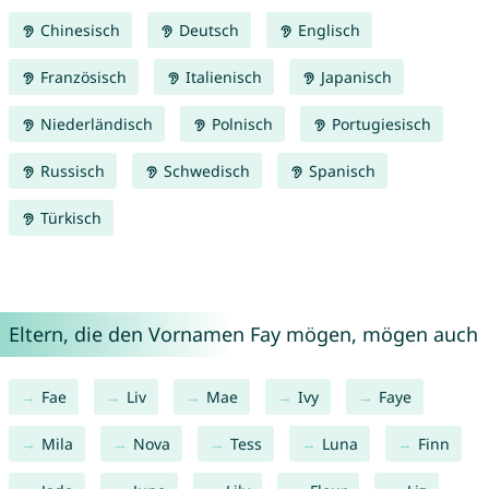
Chinesisch
Deutsch
Englisch
Französisch
Italienisch
Japanisch
Niederländisch
Polnisch
Portugiesisch
Russisch
Schwedisch
Spanisch
Türkisch
Eltern, die den Vornamen Fay mögen, mögen auch
Fae
Liv
Mae
Ivy
Faye
Mila
Nova
Tess
Luna
Finn