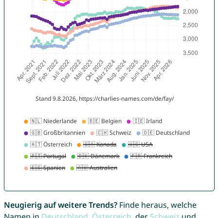
Neugierig auf weitere Trends?
Finde heraus, welche
Namen in
Deutschland
,
Österreich
, der
Schweiz
und