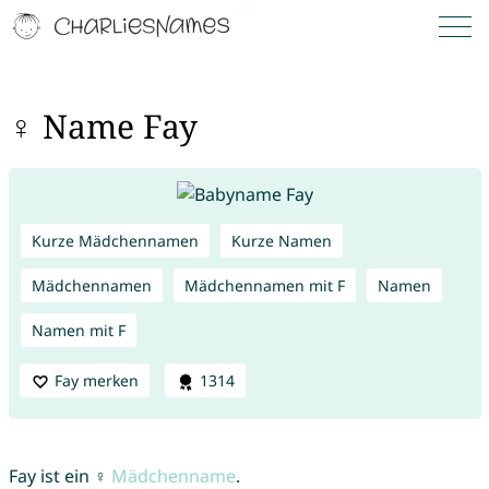
♀ Name Fay
Kurze Mädchennamen
Kurze Namen
Mädchennamen
Mädchennamen mit F
Namen
Namen mit F
Fay merken
1314
Fay ist ein ♀
Mädchenname
.