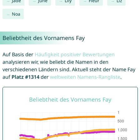
Jade
June
Lily
Fleur
Liz
Noa
Beliebtheit des Vornamens Fay
Auf Basis der
Häufigkeit positiver Bewertungen
analysieren wir, wie beliebt die Namen in den
verschiedenen Ländern sind. Aktuell steht der Name Fay
auf
Platz #1314
der
weltweiten Namens-Rangliste
.