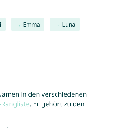
i
Emma
Luna
e Namen in den verschiedenen
Rangliste
. Er gehört zu den