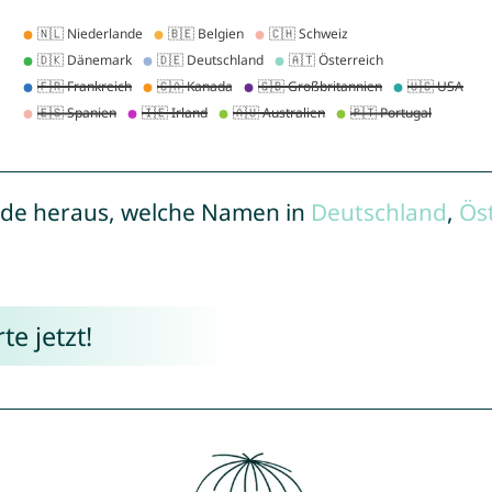
de heraus, welche Namen in
Deutschland
,
Ös
e jetzt!