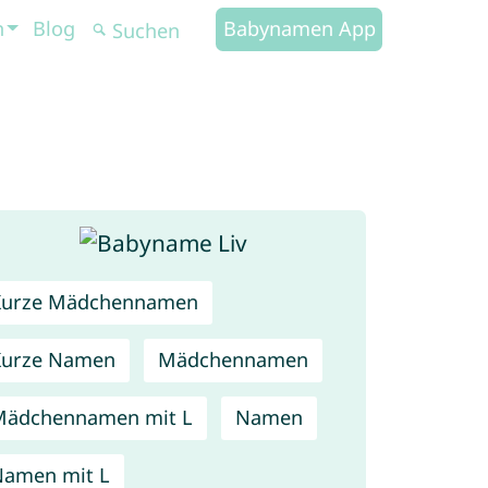
n
Blog
Babynamen App
Kurze Mädchennamen
Kurze Namen
Mädchennamen
Mädchennamen mit L
Namen
amen mit L