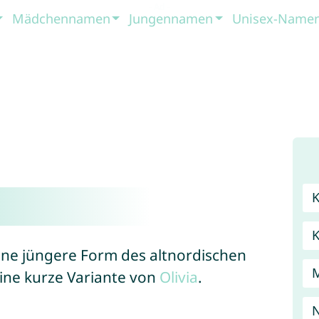
Mädchennamen
Jungennamen
Unisex-Name
ine jüngere Form des altnordischen
eine kurze Variante von
Olivia
.
N