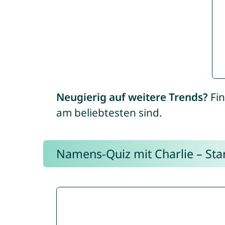
Neugierig auf weitere Trends?
Fin
am beliebtesten sind.
Namens-Quiz mit Charlie – Start