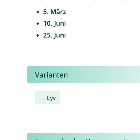
5. März
10. Juni
25. Juni
Varianten
Lyv