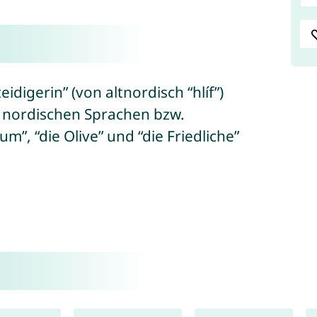
eidigerin” (von altnordisch “hlíf”)
 nordischen Sprachen bzw.
um”, “die Olive” und “die Friedliche”