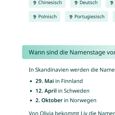
Chinesisch
Deutsch
Polnisch
Portugiesisch
Wann sind die Namenstage von
In Skandinavien werden die Namen
29. Mai
in Finnland
12. April
in Schweden
2. Oktober
in Norwegen
Von Olivia bekommt Liv die Name