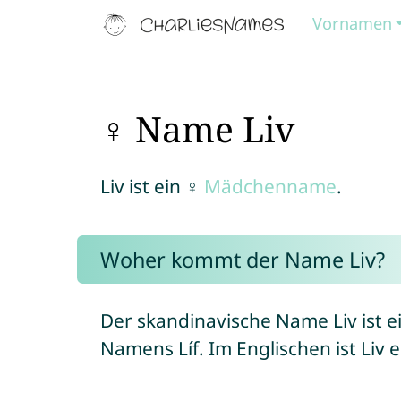
Vornamen
♀ Name Liv
Liv ist ein ♀
Mädchenname
.
Woher kommt der Name Liv?
Der skandinavische Name Liv ist e
Namens Líf. Im Englischen ist Liv 