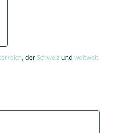
terreich
, der
Schweiz
und
weltweit