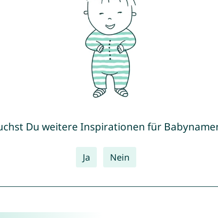
uchst Du weitere Inspirationen für Babyname
Ja
Nein