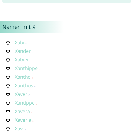
Namen mit X
Xabi
Xander
Xabier
Xanthippe
Xanthe
Xanthos
Xaver
Xantippe
Xavera
Xaveria
Xavi