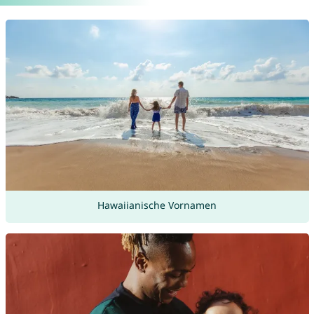
Hawaiianische Vornamen