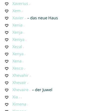
Xaverius
Xem
Xavier
– das neue Haus
Xenia
Xenja
Xeniya
Xezal
Xenya
Xena
Xesco
Xhevahir
Xhevair
Xhevaire
– der Juwel
Xia
Ximena