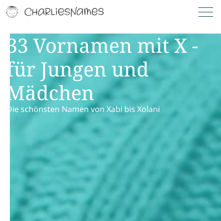
33 Vornamen mit X -
für Jungen und
Mädchen
Die schönsten Namen von Xabi bis Xolani