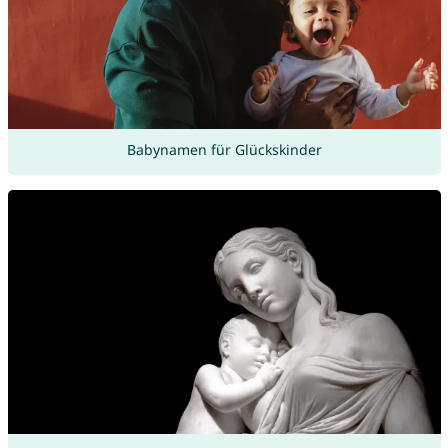
Babynamen für Glückskinder