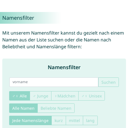
Namensfilter
Mit unserem Namensfilter kannst du gezielt nach einem
Namen aus der Liste suchen oder die Namen nach
Beliebtheit und Namenslänge filtern:
Namensfilter
Suchen
♂♀ Alle
♂ Junge
♀Mädchen
♂♀ Unisex
Alle Namen
Beliebte Namen
Jede Namenslänge
kurz
mittel
lang