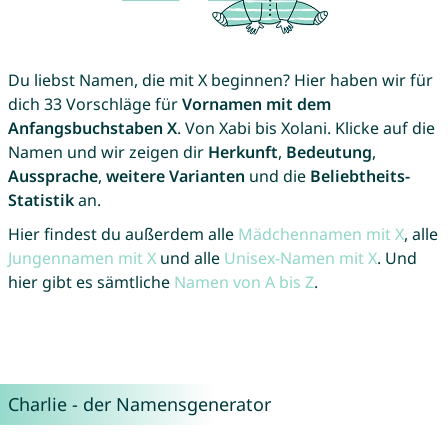
Du liebst Namen, die mit X beginnen? Hier haben wir für
dich 33 Vorschläge für
Vornamen mit dem
Anfangsbuchstaben X
. Von Xabi bis Xolani. Klicke auf die
Namen und wir zeigen dir
Herkunft
,
Bedeutung
,
Aussprache
,
weitere Varianten
und die
Beliebtheits-
Statistik
an.
Hier findest du außerdem alle
Mädchennamen mit X
, alle
Jungennamen mit X
und alle
Unisex-Namen mit X
. Und
hier gibt es sämtliche
Namen von A bis Z
.
Charlie - der Namensgenerator