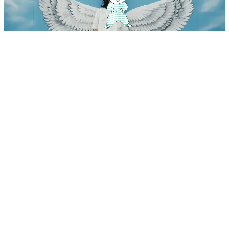
Babynamen, denen Flügel wachsen