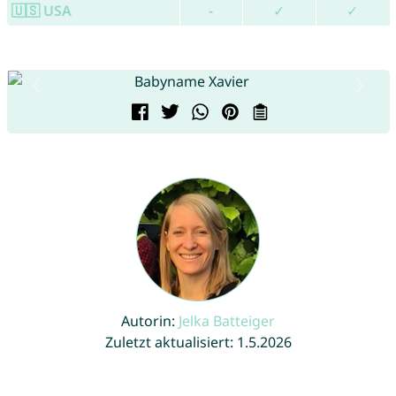
🇺🇸 USA
-
✓
✓
Autorin:
Jelka Batteiger
Zuletzt aktualisiert: 1.5.2026