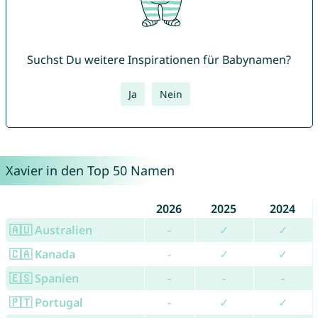
Suchst Du weitere Inspirationen für Babynamen?
Ja
Nein
Xavier in den Top 50 Namen
2026
2025
2024
🇦🇺 Australien
-
✓
✓
🇨🇦 Kanada
-
✓
✓
🇪🇸 Spanien
-
-
-
🇵🇹 Portugal
-
✓
✓