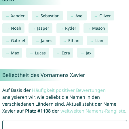
Xander
Sebastian
Axel
Oliver
Noah
Jasper
Ryder
Mason
Gabriel
James
Ethan
Liam
Max
Lucas
Ezra
Jax
Beliebtheit des Vornamens Xavier
Auf Basis der
Häufigkeit positiver Bewertungen
analysieren wir, wie beliebt die Namen in den
verschiedenen Ländern sind. Aktuell steht der Name
Xavier auf
Platz #1108
der
weltweiten Namens-Rangliste
.