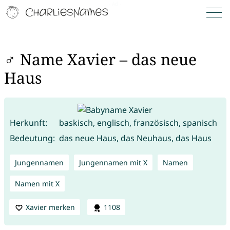
♂ Name Xavier – das neue
Haus
Herkunft:
baskisch, englisch, französisch, spanisch
Bedeutung:
das neue Haus, das Neuhaus, das Haus
Jungennamen
Jungennamen mit X
Namen
Namen mit X
Xavier merken
1108