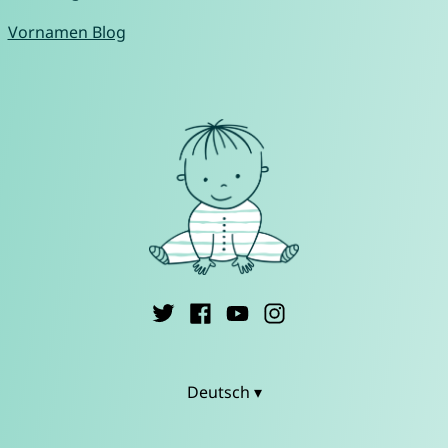
Vornamen Blog
Deutsch ▾