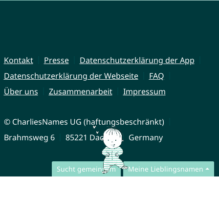
Kontakt
Presse
Datenschutzerklärung der App
Datenschutzerklärung der Webseite
FAQ
Über uns
Zusammenarbeit
Impressum
© CharliesNames UG (haftungsbeschränkt)
Brahmsweg 6
85221 Dachau
Germany
Sucht gemeinsam
Meine Lieblingsnamen