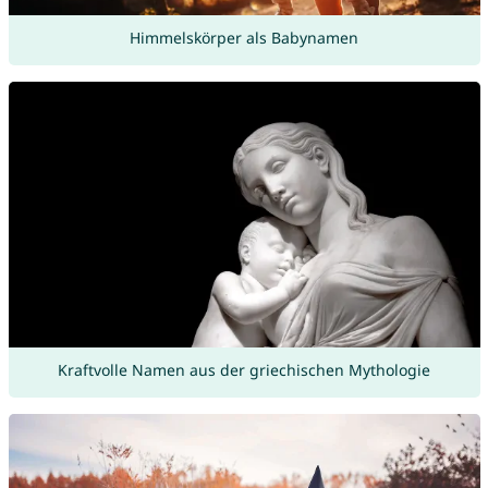
Himmelskörper als Babynamen
Kraftvolle Namen aus der griechischen Mythologie