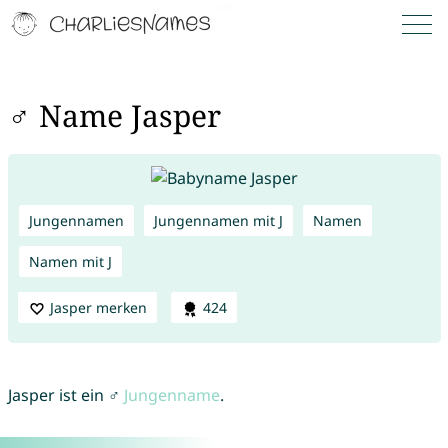
♂ Name Jasper
Jungennamen
Jungennamen mit J
Namen
Namen mit J
Jasper merken
424
Jasper ist ein ♂
Jungenname
.