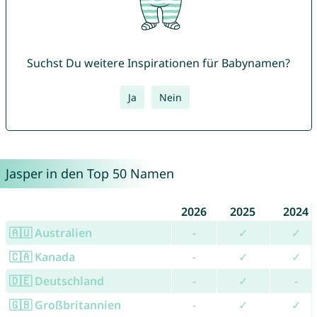
Suchst Du weitere Inspirationen für Babynamen?
Ja
Nein
Jasper in den Top 50 Namen
2026
2025
2024
🇦🇺 Australien
-
✓
✓
🇨🇦 Kanada
-
✓
✓
🇩🇪 Deutschland
-
✓
-
🇬🇧 Großbritannien
-
✓
✓