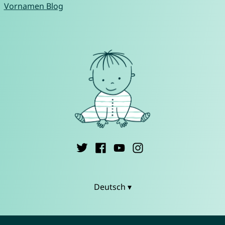
Vornamen Blog
Deutsch ▾