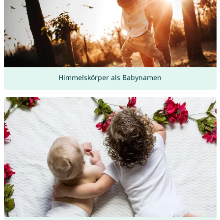
Himmelskörper als Babynamen