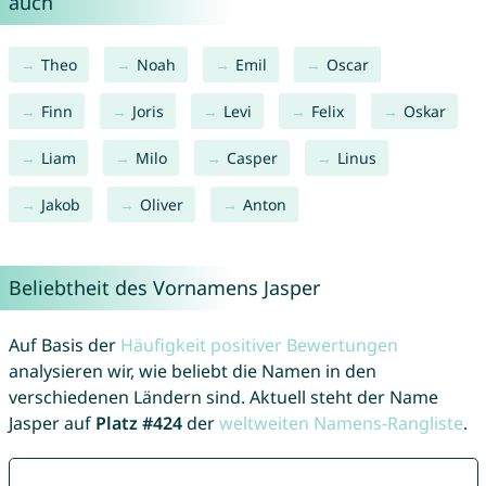
auch
Theo
Noah
Emil
Oscar
Finn
Joris
Levi
Felix
Oskar
Liam
Milo
Casper
Linus
Jakob
Oliver
Anton
Beliebtheit des Vornamens Jasper
Auf Basis der
Häufigkeit positiver Bewertungen
analysieren wir, wie beliebt die Namen in den
verschiedenen Ländern sind. Aktuell steht der Name
Jasper auf
Platz #424
der
weltweiten Namens-Rangliste
.