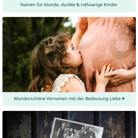
Namen für blonde, dunkle & rothaarige Kinder
Wunderschöne Vornamen mit der Bedeutung Liebe ♥