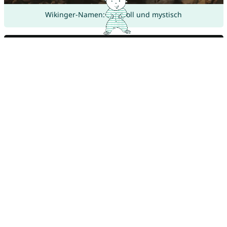
Wikinger-Namen: kraftvoll und mystisch
Schöne Namen mit unschönen Bedeutungen