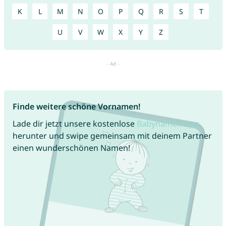
K
L
M
N
O
P
Q
R
S
T
U
V
W
X
Y
Z
Finde weitere schöne Vornamen!
Lade dir jetzt unsere kostenlose
Babynamen App
herunter und swipe gemeinsam mit deinem Partner
einen wunderschönen Namen!