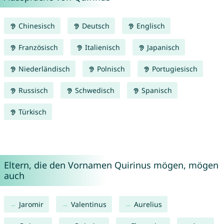
Chinesisch
Deutsch
Englisch
Französisch
Italienisch
Japanisch
Niederländisch
Polnisch
Portugiesisch
Russisch
Schwedisch
Spanisch
Türkisch
Eltern, die den Vornamen Quirinus mögen, mögen
auch
Jaromir
Valentinus
Aurelius