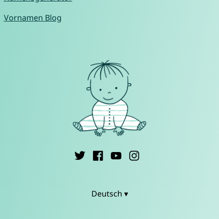
Vornamen Blog
Deutsch ▾