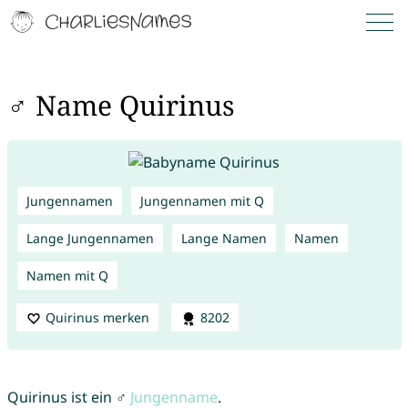
♂ Name Quirinus
Jungennamen
Jungennamen mit Q
Lange Jungennamen
Lange Namen
Namen
Namen mit Q
Quirinus merken
8202
Quirinus ist ein ♂
Jungenname
.