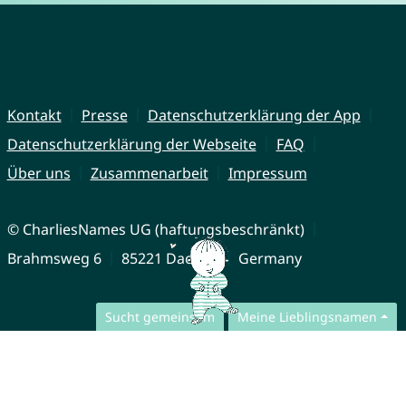
Kontakt
Presse
Datenschutzerklärung der App
Datenschutzerklärung der Webseite
FAQ
Über uns
Zusammenarbeit
Impressum
© CharliesNames UG (haftungsbeschränkt)
Brahmsweg 6
85221 Dachau
Germany
Sucht gemeinsam
Meine Lieblingsnamen