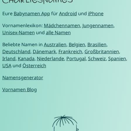
Eure
Babynamen App
für
Android
und
iPhone
Vornamenlexikon:
Mädchennamen
,
Jungennamen
,
Unisex-Namen
und
alle Namen
Beliebte Namen in
Australien
,
Belgien
,
Brasilien
,
Deutschland
,
Dänemark
,
Frankreich
,
Großbritannien
,
Irland
,
Kanada
,
Niederlande
,
Portugal
,
Schweiz
,
Spanien
,
USA
und
Österreich
Namensgenerator
Vornamen Blog