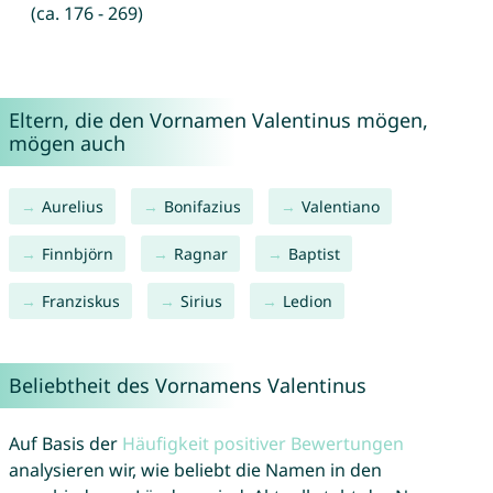
(ca. 176 - 269)
Eltern, die den Vornamen Valentinus mögen,
mögen auch
Aurelius
Bonifazius
Valentiano
Finnbjörn
Ragnar
Baptist
Franziskus
Sirius
Ledion
Beliebtheit des Vornamens Valentinus
Auf Basis der
Häufigkeit positiver Bewertungen
analysieren wir, wie beliebt die Namen in den