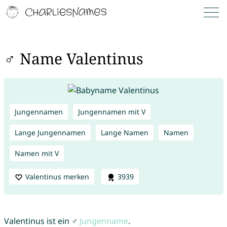
♂ Name Valentinus
Jungennamen
Jungennamen mit V
Lange Jungennamen
Lange Namen
Namen
Namen mit V
Valentinus merken
3939
Valentinus ist ein ♂
Jungenname
.