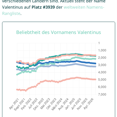
verschiedenen Ländern sind. Aktuell steht der Name
Valentinus auf
Platz #3939
der
weltweiten Namens-
Rangliste
.