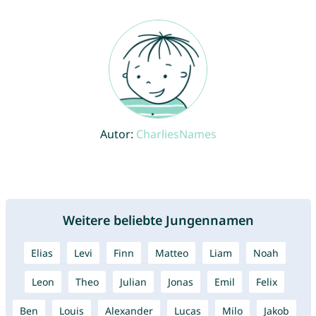
Autor:
CharliesNames
Weitere beliebte Jungennamen
Elias
Levi
Finn
Matteo
Liam
Noah
Leon
Theo
Julian
Jonas
Emil
Felix
Ben
Louis
Alexander
Lucas
Milo
Jakob