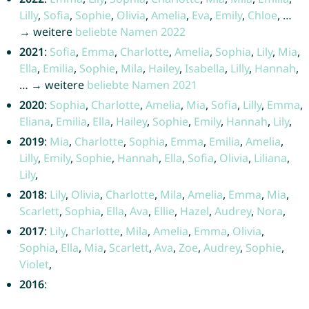
Lilly
,
Sofia
,
Sophie
,
Olivia
,
Amelia
,
Eva
,
Emily
,
Chloe
, …
→ weitere
beliebte Namen 2022
2021
:
Sofia
,
Emma
,
Charlotte
,
Amelia
,
Sophia
,
Lily
,
Mia
,
Ella
,
Emilia
,
Sophie
,
Mila
,
Hailey
,
Isabella
,
Lilly
,
Hannah
,
… → weitere
beliebte Namen 2021
2020
:
Sophia
,
Charlotte
,
Amelia
,
Mia
,
Sofia
,
Lilly
,
Emma
,
Eliana
,
Emilia
,
Ella
,
Hailey
,
Sophie
,
Emily
,
Hannah
,
Lily
,
2019
:
Mia
,
Charlotte
,
Sophia
,
Emma
,
Emilia
,
Amelia
,
Lilly
,
Emily
,
Sophie
,
Hannah
,
Ella
,
Sofia
,
Olivia
,
Liliana
,
Lily
,
2018
:
Lily
,
Olivia
,
Charlotte
,
Mila
,
Amelia
,
Emma
,
Mia
,
Scarlett
,
Sophia
,
Ella
,
Ava
,
Ellie
,
Hazel
,
Audrey
,
Nora
,
2017
:
Lily
,
Charlotte
,
Mila
,
Amelia
,
Emma
,
Olivia
,
Sophia
,
Ella
,
Mia
,
Scarlett
,
Ava
,
Zoe
,
Audrey
,
Sophie
,
Violet
,
2016
: