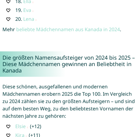
18.
Ella
19.
Eva
20.
Lena
Mehr
beliebte Mädchennamen aus Kanada in 2024
.
Die größten Namensaufsteiger von 2024 bis 2025 –
Diese Mädchennamen gewinnen an Beliebtheit in
Kanada
Diese schönen, ausgefallenen und modernen
Mädchennamen erobern 2025 die Top 100. Im Vergleich
zu 2024 zählen sie zu den größten Aufsteigern – und sind
auf dem besten Weg, zu den beliebtesten Vornamen der
nächsten Jahre zu gehören:
Elsie
(+12)
Kira
(+11)