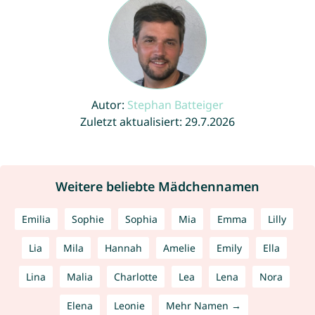
Autor:
Stephan Batteiger
Zuletzt aktualisiert: 29.7.2026
Weitere beliebte Mädchennamen
Emilia
Sophie
Sophia
Mia
Emma
Lilly
Lia
Mila
Hannah
Amelie
Emily
Ella
Lina
Malia
Charlotte
Lea
Lena
Nora
Elena
Leonie
Mehr Namen →