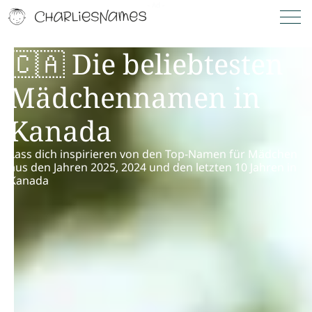
🇨🇦 Die beliebtesten
Mädchennamen in
Kanada
Lass dich inspirieren von den Top-Namen für Mädchen
aus den Jahren 2025, 2024 und den letzten 10 Jahren in
Kanada