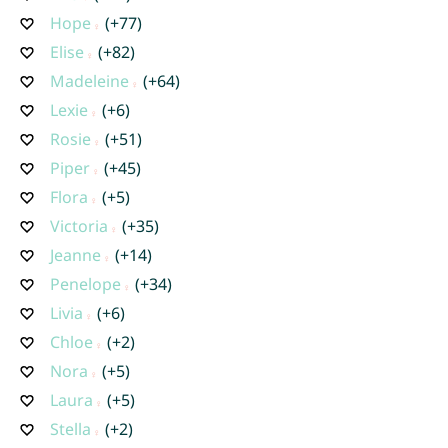
Hope
(+77)
Elise
(+82)
Madeleine
(+64)
Lexie
(+6)
Rosie
(+51)
Piper
(+45)
Flora
(+5)
Victoria
(+35)
Jeanne
(+14)
Penelope
(+34)
Livia
(+6)
Chloe
(+2)
Nora
(+5)
Laura
(+5)
Stella
(+2)