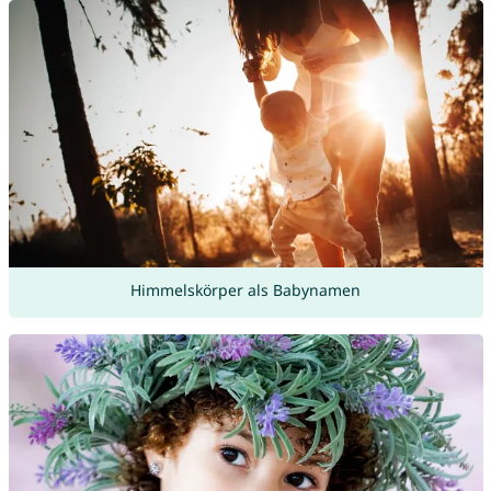
Himmelskörper als Babynamen