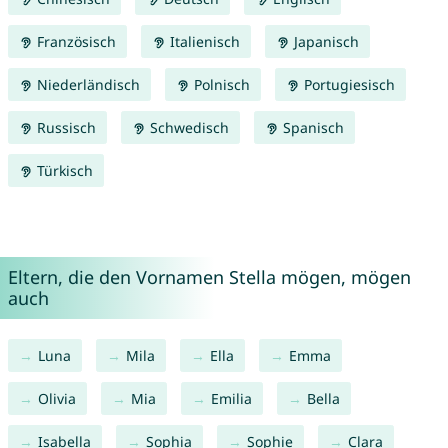
Französisch
Italienisch
Japanisch
Niederländisch
Polnisch
Portugiesisch
Russisch
Schwedisch
Spanisch
Türkisch
Eltern, die den Vornamen Stella mögen, mögen
auch
Luna
Mila
Ella
Emma
Olivia
Mia
Emilia
Bella
Isabella
Sophia
Sophie
Clara