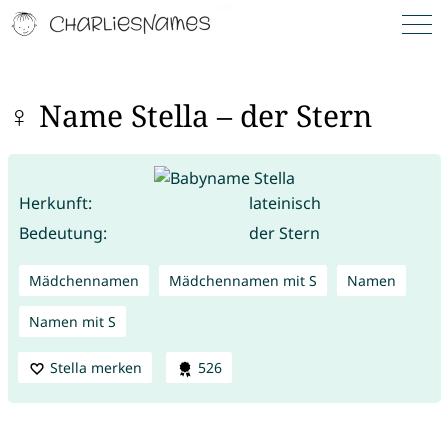
♀ Name Stella – der Stern
Herkunft:
lateinisch
Bedeutung:
der Stern
Mädchennamen
Mädchennamen mit S
Namen
Namen mit S
Stella merken
526