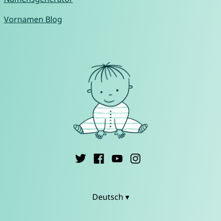
Vornamen Blog
Deutsch ▾