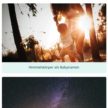
Himmelskörper als Babynamen