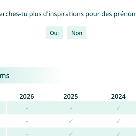
erches-tu plus d'inspirations pour des prénom
Oui
Non
oms
2026
2025
2024
-
-
✓
-
✓
✓
-
✓
✓