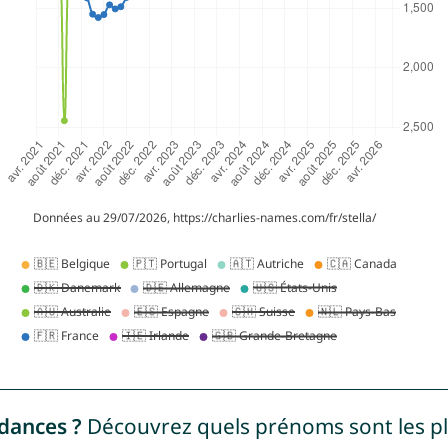
ndances ?
Découvrez quels prénoms sont les p