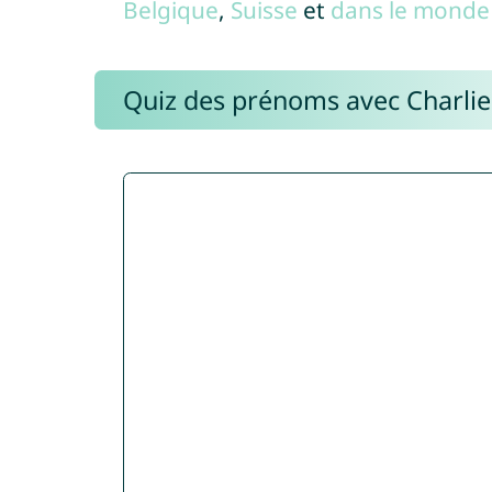
Belgique
,
Suisse
et
dans le monde 
Quiz des prénoms avec Charli