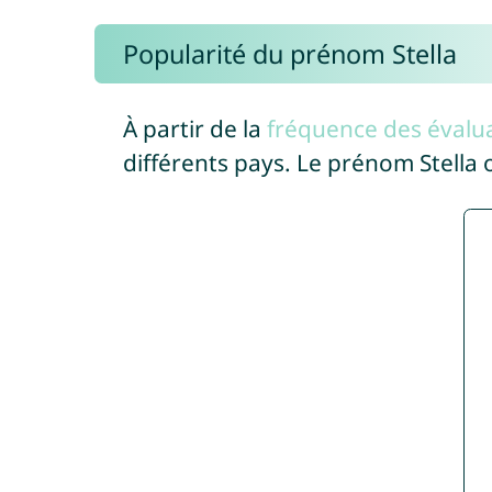
Popularité du prénom Stella
À partir de la
fréquence des évalua
différents pays. Le prénom Stella