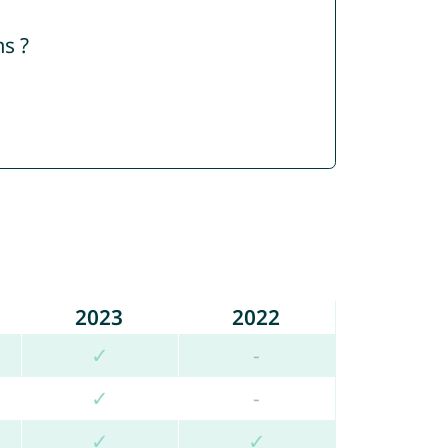
s ?
2023
2022
✓
-
✓
-
✓
✓