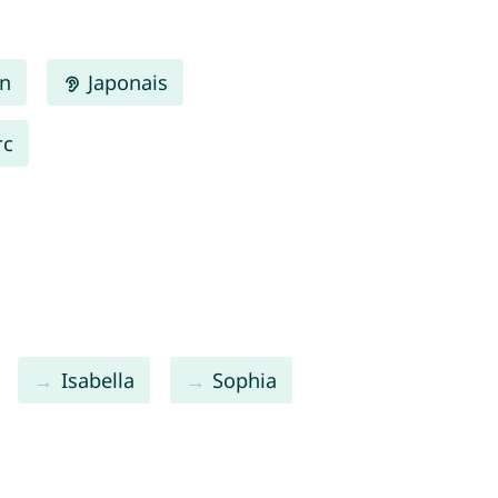
en
Japonais
rc
Isabella
Sophia