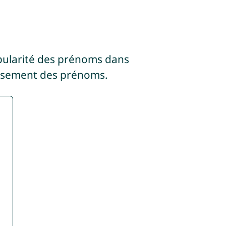
pularité des prénoms dans
assement des prénoms.