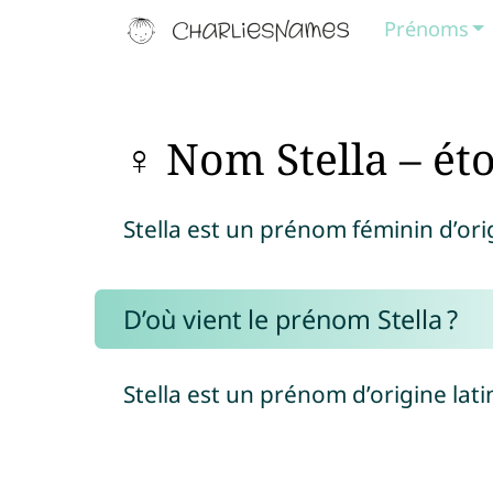
Prénoms
♀ Nom Stella – éto
Stella est un prénom féminin d’origi
D’où vient le prénom Stella ?
Stella est un prénom d’origine lati