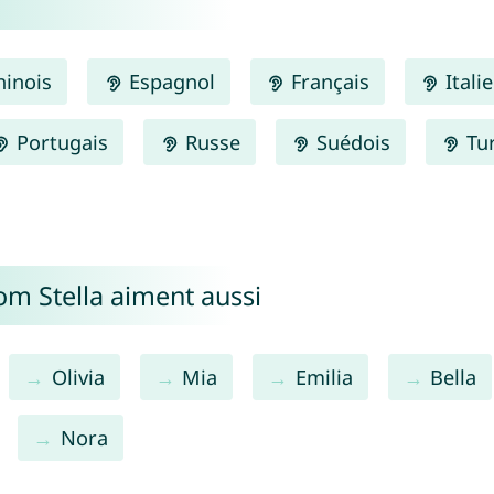
inois
Espagnol
Français
Itali
Portugais
Russe
Suédois
Tu
om Stella aiment aussi
Olivia
Mia
Emilia
Bella
Nora