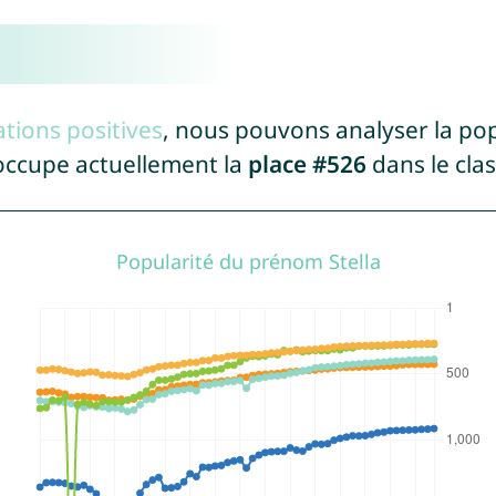
tions positives
, nous pouvons analyser la po
 occupe actuellement la
place #526
dans le cl