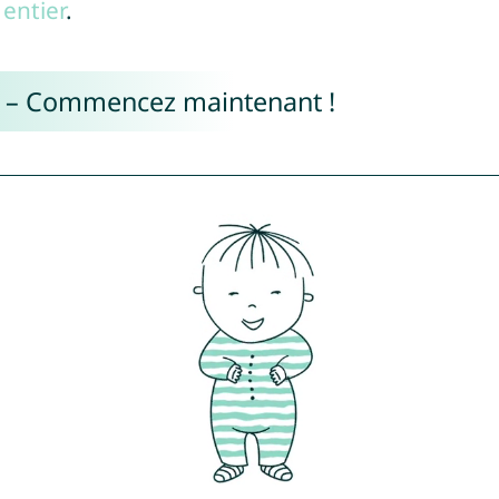
entier
.
e – Commencez maintenant !