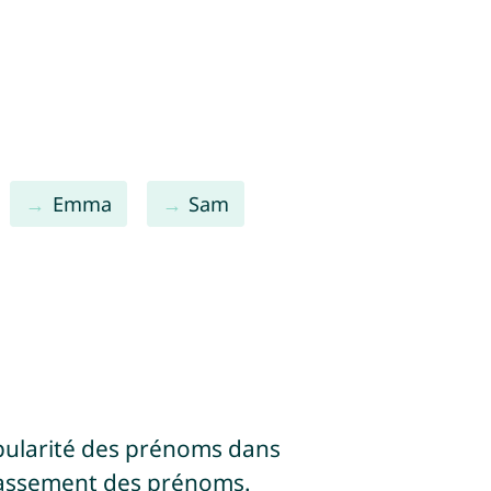
Emma
Sam
pularité des prénoms dans
lassement des prénoms.