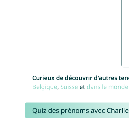
Curieux de découvrir d'autres te
Belgique
,
Suisse
et
dans le monde 
Quiz des prénoms avec Charli