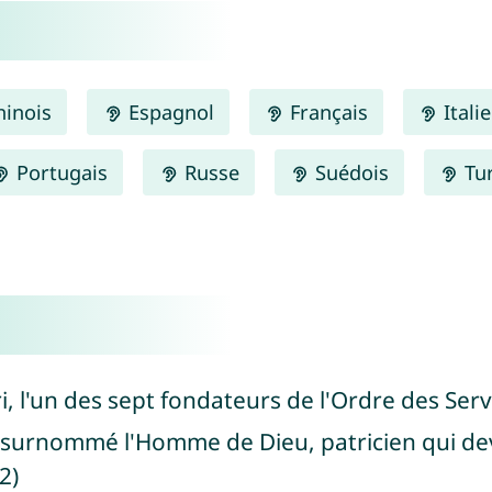
inois
Espagnol
Français
Itali
Portugais
Russe
Suédois
Tu
eri, l'un des sept fondateurs de l'Ordre des Ser
, surnommé l'Homme de Dieu, patricien qui dev
2)