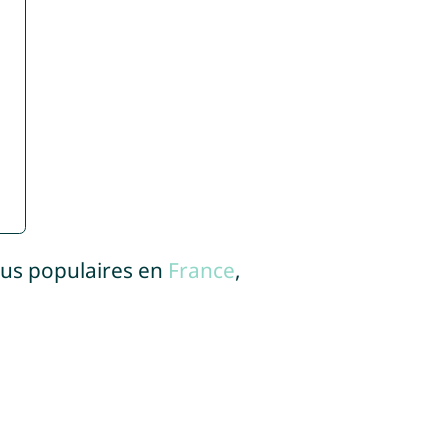
lus populaires en
France
,