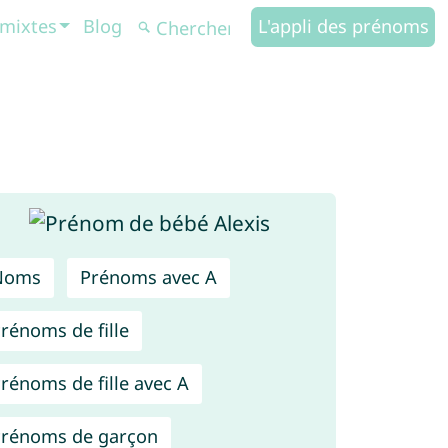
mixtes
Blog
L'appli des prénoms
Noms
Prénoms avec A
rénoms de fille
rénoms de fille avec A
rénoms de garçon