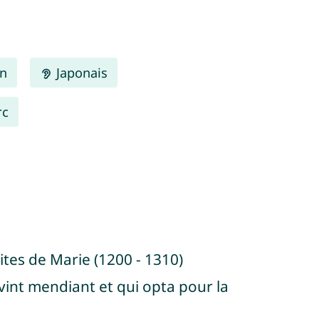
en
Japonais
rc
vites de Marie (1200 - 1310)
int mendiant et qui opta pour la