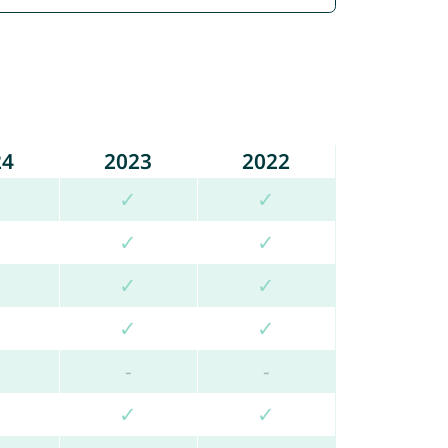
24
2023
2022
✓
✓
✓
✓
✓
✓
✓
✓
-
-
✓
✓