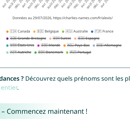
ndances ?
Découvrez quels prénoms sont les p
entier
.
e – Commencez maintenant !