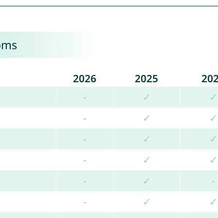
noms
2026
2025
20
-
✓
✓
-
✓
✓
-
✓
✓
-
✓
✓
-
✓
-
-
✓
✓