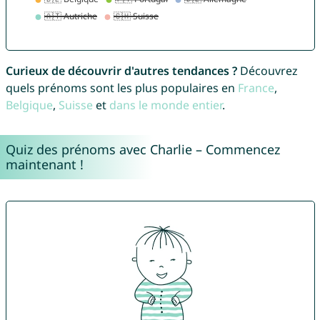
Curieux de découvrir d'autres tendances ?
Découvrez
quels prénoms sont les plus populaires en
France
,
Belgique
,
Suisse
et
dans le monde entier
.
Quiz des prénoms avec Charlie – Commencez
maintenant !