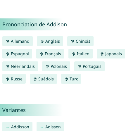
Prononciation de Addison
Allemand
Anglais
Chinois
Espagnol
Français
Italien
Japonais
Néerlandais
Polonais
Portugais
Russe
Suédois
Turc
Variantes
Addisson
Adisson