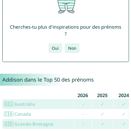
Cherches-tu plus d'inspirations pour des prénoms
?
Oui
Non
Addison dans le Top 50 des prénoms
2026
2025
2024
🇦🇺 Australie
-
✓
✓
🇨🇦 Canada
-
✓
✓
🇬🇧 Grande-Bretagne
-
✓
✓