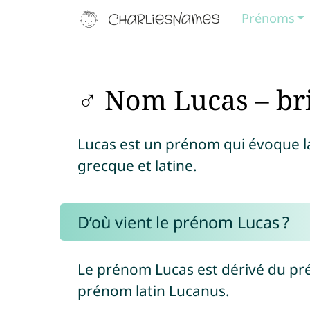
Prénoms
♂ Nom Lucas – bri
Lucas est un prénom qui évoque la 
grecque et latine.
D’où vient le prénom Lucas ?
Le prénom Lucas est dérivé du p
prénom latin Lucanus.