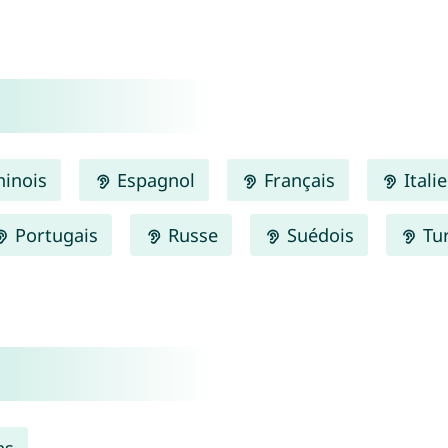
inois
Espagnol
Français
Itali
Portugais
Russe
Suédois
Tu
as