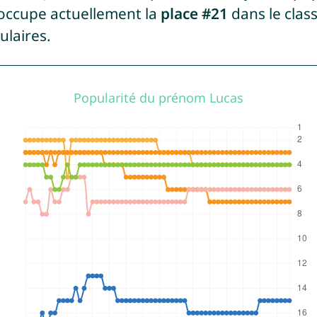
 occupe actuellement la
place #21
dans le clas
ulaires.