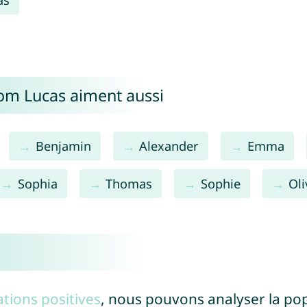
nom Lucas aiment aussi
Benjamin
Alexander
Emma
Sophia
Thomas
Sophie
Oli
tions positives
, nous pouvons analyser la po