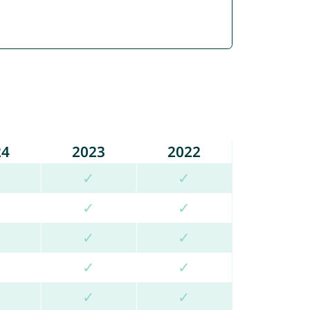
24
2023
2022
✓
✓
✓
✓
✓
✓
✓
✓
✓
✓