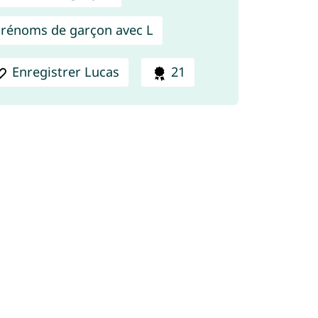
rénoms de garçon avec L
Enregistrer Lucas
21