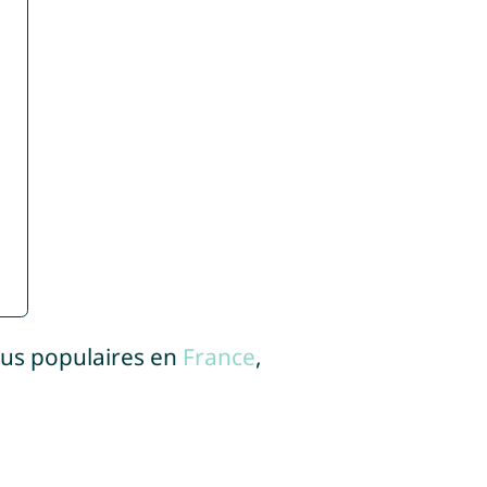
lus populaires en
France
,