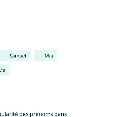
Samuel
Mia
via
pularité des prénoms dans