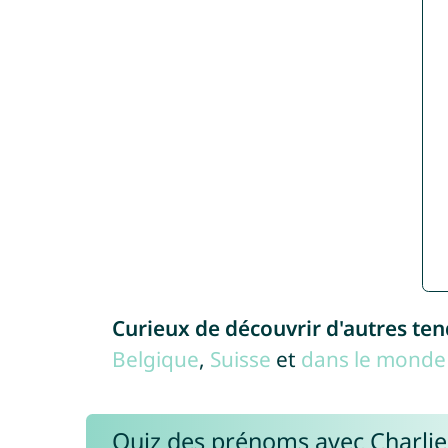
Curieux de découvrir d'autres te
Belgique
,
Suisse
et
dans le monde 
Quiz des prénoms avec Charli