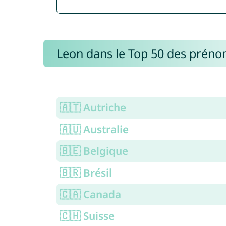
Leon dans le Top 50 des prén
🇦🇹 Autriche
🇦🇺 Australie
🇧🇪 Belgique
🇧🇷 Brésil
🇨🇦 Canada
🇨🇭 Suisse