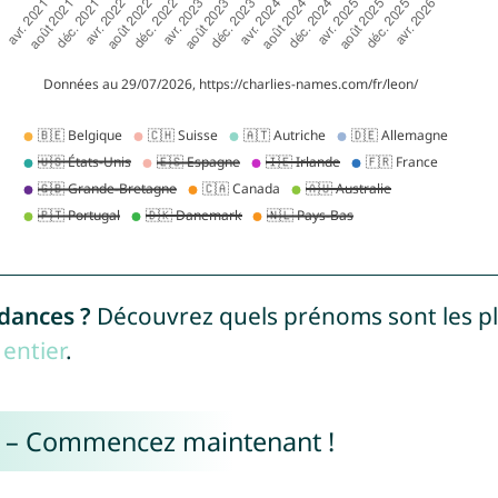
ndances ?
Découvrez quels prénoms sont les p
entier
.
e – Commencez maintenant !