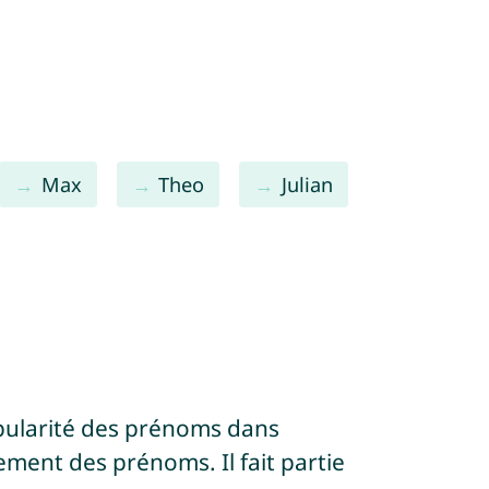
Max
Theo
Julian
pularité des prénoms dans
ement des prénoms. Il fait partie