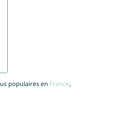
lus populaires en
France
,