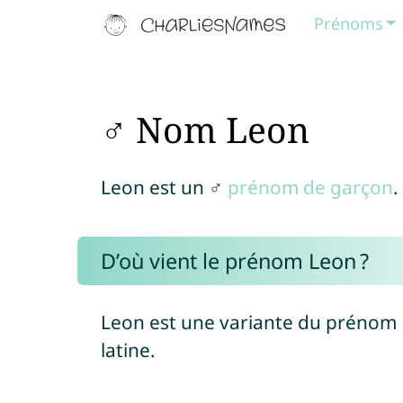
Prénoms
♂ Nom Leon
Leon est un ♂
prénom de garçon
.
D’où vient le prénom Leon ?
Leon est une variante du prénom
latine.