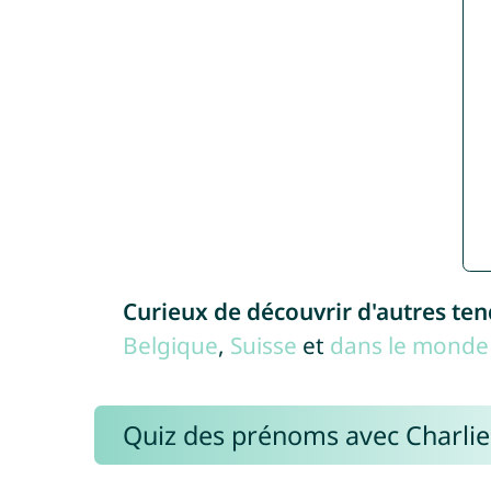
Curieux de découvrir d'autres te
Belgique
,
Suisse
et
dans le monde 
Quiz des prénoms avec Charli