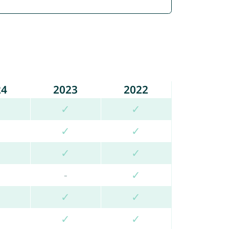
24
2023
2022
✓
✓
✓
✓
✓
✓
-
✓
✓
✓
✓
✓