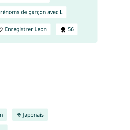
rénoms de garçon avec L
Enregistrer Leon
56
en
Japonais