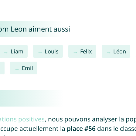
nom Leon aiment aussi
Liam
Louis
Felix
Léon
l
Emil
tions positives
, nous pouvons analyser la po
occupe actuellement la
place #56
dans le class