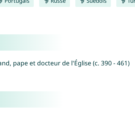
Portugais
Russe
Suédois
Tu
and, pape et docteur de l'Église (c. 390 - 461)