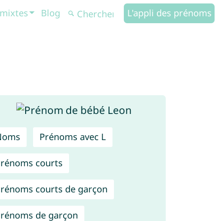
mixtes
Blog
L'appli des prénoms
Noms
Prénoms avec L
rénoms courts
rénoms courts de garçon
rénoms de garçon