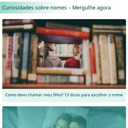
Curiosidades sobre nomes – Mergulhe agora
Como devo chamar meu filho? 13 dicas para escolher o nome