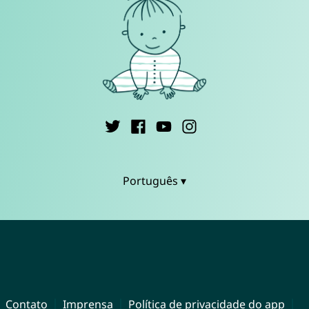
Português ▾
Contato
Imprensa
Política de privacidade do app