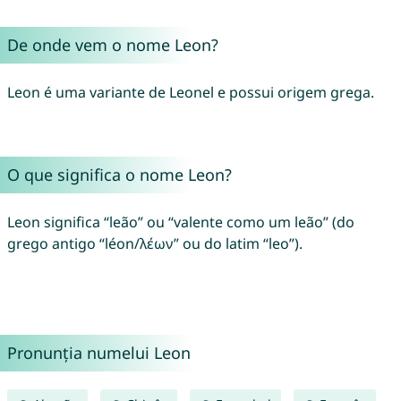
De onde vem o nome Leon?
Leon é uma variante de Leonel e possui origem grega.
O que significa o nome Leon?
Leon significa “leão” ou “valente como um leão” (do
grego antigo “léon/λέων” ou do latim “leo”).
Pronunția numelui Leon