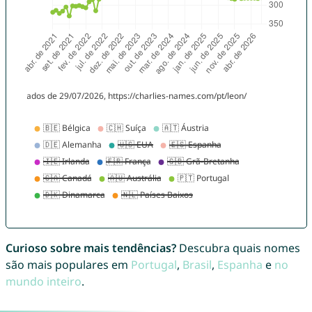
Curioso sobre mais tendências?
Descubra quais nomes
são mais populares em
Portugal
,
Brasil
,
Espanha
e
no
mundo inteiro
.