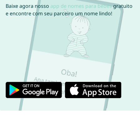
Baixe agora nosso
app de nomes para bebês
gratuito
e encontre com seu parceiro um nome lindo!