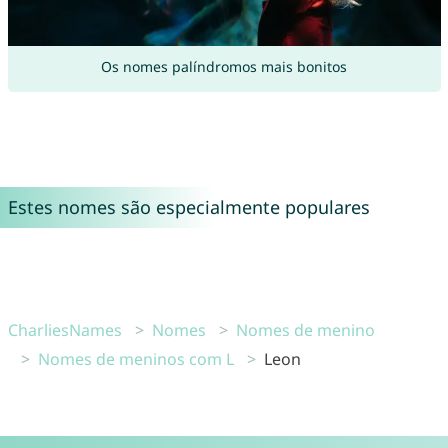
Os nomes palíndromos mais bonitos
Estes nomes são especialmente populares
CharliesNames
Nomes
Nomes de menino
Nomes de meninos com L
Leon