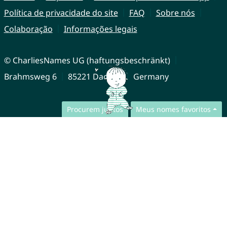
Política de privacidade do site
FAQ
Sobre nós
Colaboração
Informações legais
© CharliesNames UG (haftungsbeschränkt)
Brahmsweg 6
85221 Dachau
Germany
Procurem juntos
Meus nomes favoritos