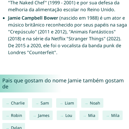
"The Naked Chef" (1999 - 2001) e por sua defesa da
melhoria da alimentação escolar no Reino Unido.
Jamie Campbell Bower
(nascido em 1988) é um ator e
músico britânico reconhecido por seus papéis na saga
"Crepúsculo" (2011 e 2012), "Animais Fantásticos"
(2018) e na série da Netflix "Stranger Things" (2022).
De 2015 a 2020, ele foi o vocalista da banda punk de
Londres "Counterfeit".
Pais que gostam do nome Jamie também gostam
de
Charlie
Sam
Liam
Noah
Robin
James
Lou
Mia
Mila
Dylan