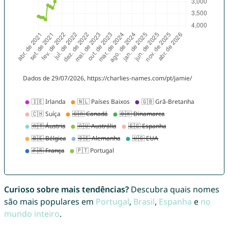
Curioso sobre mais tendências?
Descubra quais nomes
são mais populares em
Portugal
,
Brasil
,
Espanha
e
no
mundo inteiro
.