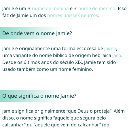
Jamie é um ♀
nome de menina
e ♂
nome de menino
. Isso
faz de Jamie um dos
nomes unissex neutros
.
De onde vem o nome Jamie?
Jamie é originalmente uma forma escocesa de
Jaime
,
uma variante do nome bíblico de origem hebraica
Jacó
.
Desde os últimos anos do século XIX, Jamie tem sido
usado também como um nome feminino.
O que significa o nome Jamie?
Jamie significa originalmente “que Deus o proteja”. Além
disso, o nome significa “aquele que segura pelo
calcanhar” ou “aquele que vem do calcanhar” (do