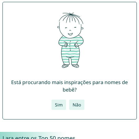
Está procurando mais inspirações para nomes de
bebê?
Sim
Não
Lara entre os Top 50 nomes