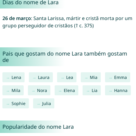
Dias do nome de Lara
26 de março
: Santa Larissa, mártir e cristã morta por um
grupo perseguidor de cristãos († c. 375)
Pais que gostam do nome Lara também gostam
de
Lena
Laura
Lea
Mia
Emma
Mila
Nora
Elena
Lia
Hanna
Sophie
Julia
Popularidade do nome Lara