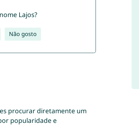
 nome Lajos?
Não gosto
des procurar diretamente um
 por popularidade e