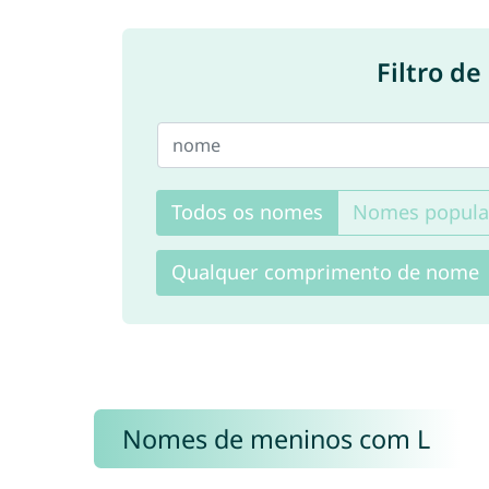
Filtro d
Todos os nomes
Nomes popula
Qualquer comprimento de nome
Nomes de meninos com L