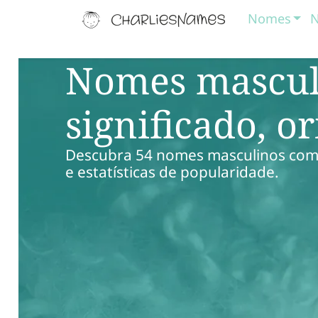
Nomes
N
Nomes mascul
significado, o
Descubra 54 nomes masculinos com a 
e estatísticas de popularidade.