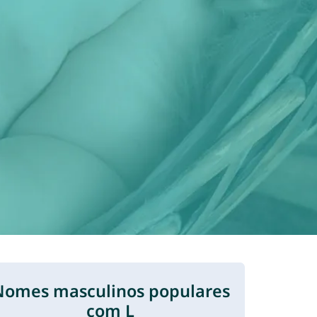
Nomes masculinos populares
com L