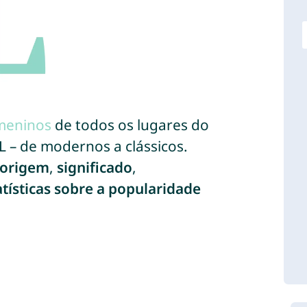
meninos
de todos os lugares do
 – de modernos a clássicos.
origem
,
significado
,
atísticas sobre a popularidade