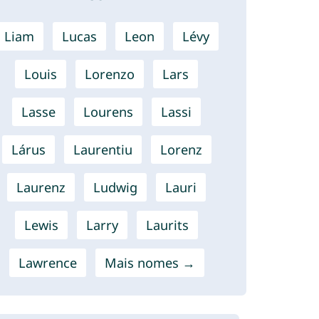
Liam
Lucas
Leon
Lévy
Louis
Lorenzo
Lars
Lasse
Lourens
Lassi
Lárus
Laurentiu
Lorenz
Laurenz
Ludwig
Lauri
Lewis
Larry
Laurits
Lawrence
Mais nomes →