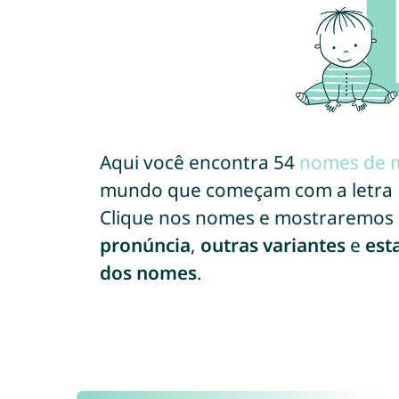
Aqui você encontra 54
nomes de 
mundo que começam com a letra L
Clique nos nomes e mostraremos
pronúncia
,
outras variantes
e
est
dos nomes
.