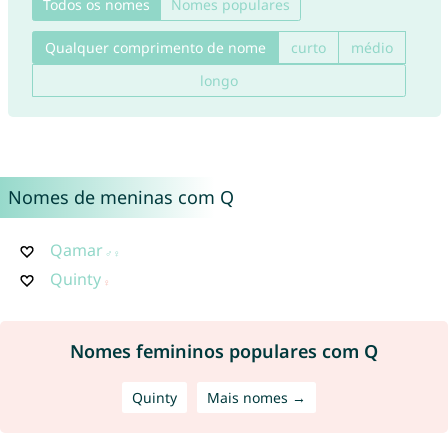
Todos os nomes
Nomes populares
Qualquer comprimento de nome
curto
médio
longo
Nomes de meninas com Q
Qamar
Quinty
Nomes femininos populares com Q
Quinty
Mais nomes →