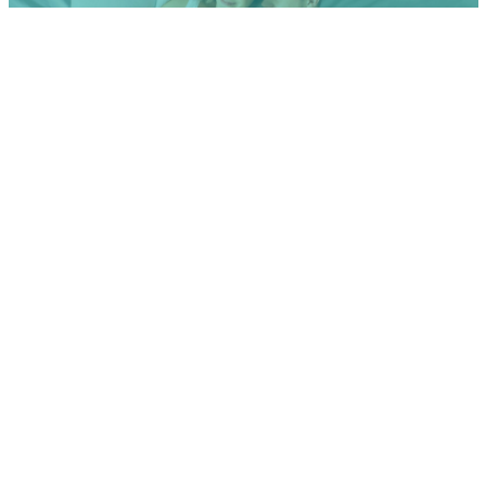
Do Tinder ao app de nomes para bebês: encontre o nome
perfeito com um swipe
Estes nomes são especialmente populares