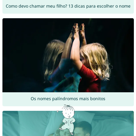
Como devo chamar meu filho? 13 dicas para escolher o nome
Os nomes palíndromos mais bonitos