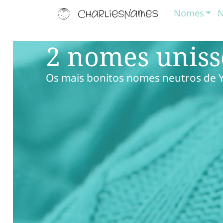
Nomes
N
2 nomes unis
Os mais bonitos nomes neutros de 