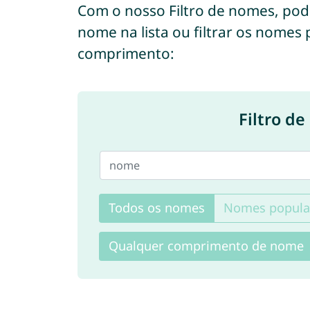
Com o nosso Filtro de nomes, po
nome na lista ou filtrar os nomes
comprimento:
Filtro d
Todos os nomes
Nomes popula
Qualquer comprimento de nome