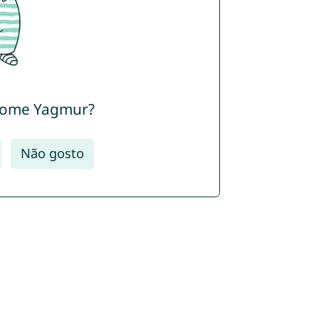
nome Yagmur?
Não gosto