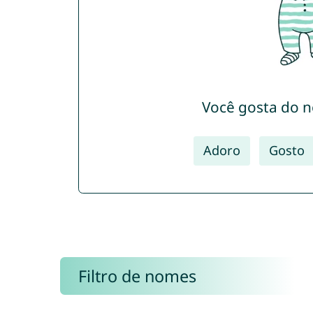
Você gosta do 
Adoro
Gosto
Filtro de nomes