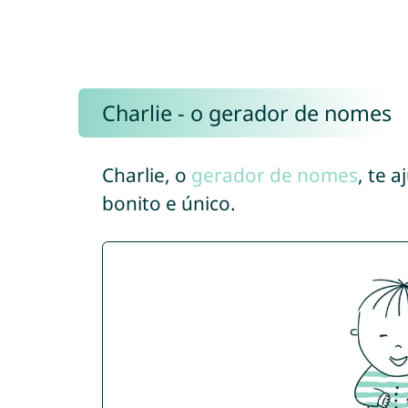
Charlie - o gerador de nomes
Charlie, o
gerador de nomes
, te 
bonito e único.