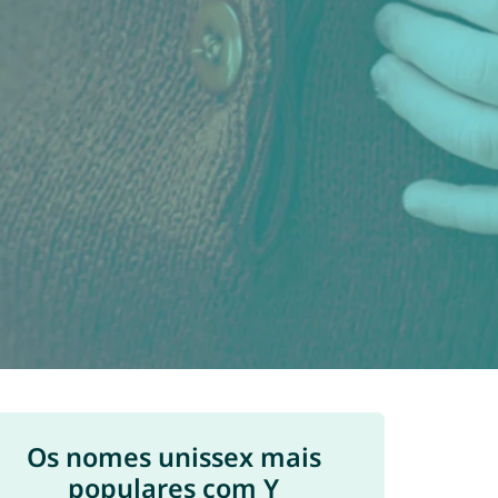
Os nomes unissex mais
populares com Y