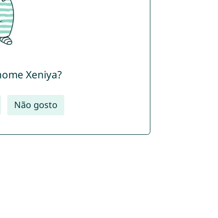
nome Xeniya?
Não gosto