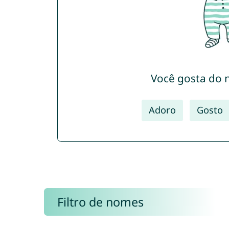
Você gosta do 
Adoro
Gosto
Filtro de nomes