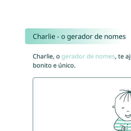
Charlie - o gerador de nomes
Charlie, o
gerador de nomes
, te 
bonito e único.