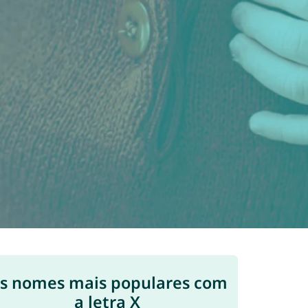
s nomes mais populares com
a letra X