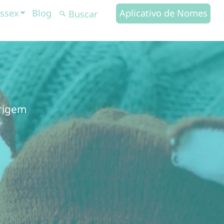
ssex
Blog
Aplicativo de Nomes
origem