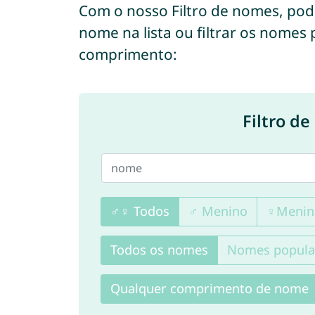
Com o nosso Filtro de nomes, po
nome na lista ou filtrar os nomes
comprimento:
Filtro d
♂♀ Todos
♂ Menino
♀Menin
Todos os nomes
Nomes popula
Qualquer comprimento de nome