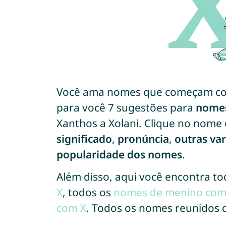
Você ama nomes que começam com
para você 7 sugestões para
nomes 
Xanthos a Xolani. Clique no nome
significado
,
pronúncia
,
outras var
popularidade dos nomes
.
Além disso, aqui você encontra t
X
, todos os
nomes de menino com
com X
. Todos os nomes reunidos 