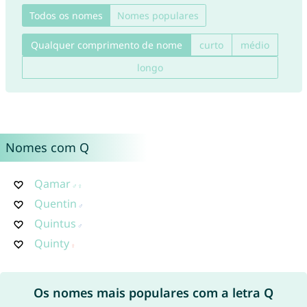
Todos os nomes
Nomes populares
Qualquer comprimento de nome
curto
médio
longo
Nomes com Q
Qamar
Quentin
Quintus
Quinty
Os nomes mais populares com a letra Q