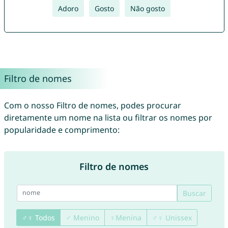
Adoro
Gosto
Não gosto
Filtro de nomes
Com o nosso Filtro de nomes, podes procurar
diretamente um nome na lista ou filtrar os nomes por
popularidade e comprimento:
Filtro de nomes
Buscar
♂♀ Todos
♂ Menino
♀Menina
♂♀ Unissex