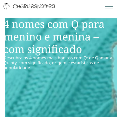
4 nomes com Q para
menino e menina –
com significado
Descubra os 4 nomes mais bonitos com Q: de Qamar a
Quinty, com significado, origem e estatísticas de
popularidade.