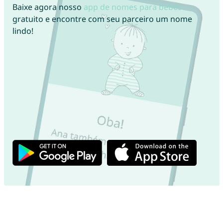
Baixe agora nosso
app de nomes para bebês
gratuito e encontre com seu parceiro um nome
lindo!