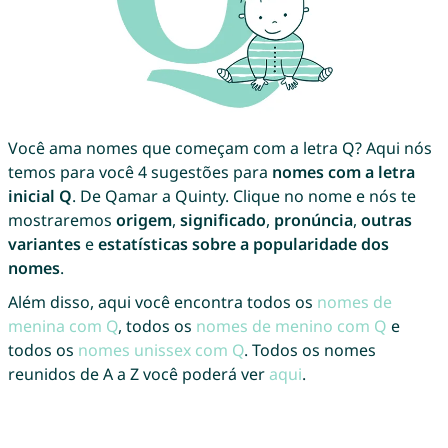
Você ama nomes que começam com a letra Q? Aqui nós
temos para você 4 sugestões para
nomes com a letra
inicial Q
. De Qamar a Quinty. Clique no nome e nós te
mostraremos
origem
,
significado
,
pronúncia
,
outras
variantes
e
estatísticas sobre a popularidade dos
nomes
.
Além disso, aqui você encontra todos os
nomes de
menina com Q
, todos os
nomes de menino com Q
e
todos os
nomes unissex com Q
. Todos os nomes
reunidos de A a Z você poderá ver
aqui
.