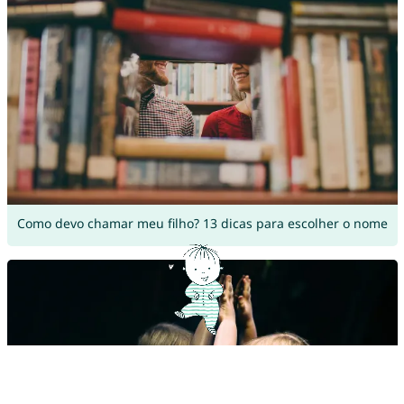
Como devo chamar meu filho? 13 dicas para escolher o nome