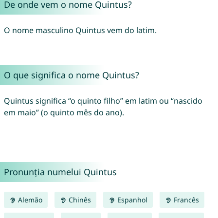
De onde vem o nome Quintus?
O nome masculino Quintus vem do latim.
O que significa o nome Quintus?
Quintus significa “o quinto filho” em latim ou “nascido
em maio” (o quinto mês do ano).
Pronunția numelui Quintus
Alemão
Chinês
Espanhol
Francês