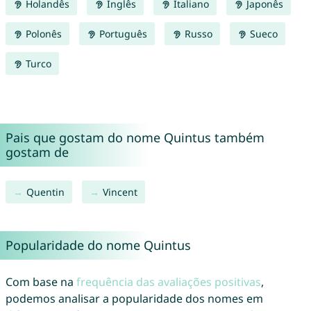
Holandês
Inglês
Italiano
Japonês
Polonês
Português
Russo
Sueco
Turco
Pais que gostam do nome Quintus também
gostam de
Quentin
Vincent
Popularidade do nome Quintus
Com base na
frequência das avaliações positivas
,
podemos analisar a popularidade dos nomes em