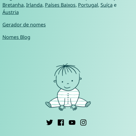
Bretanha
,
Irlanda
,
Países Baixos
,
Portugal
,
Suíça
e
Áustria
Gerador de nomes
Nomes Blog