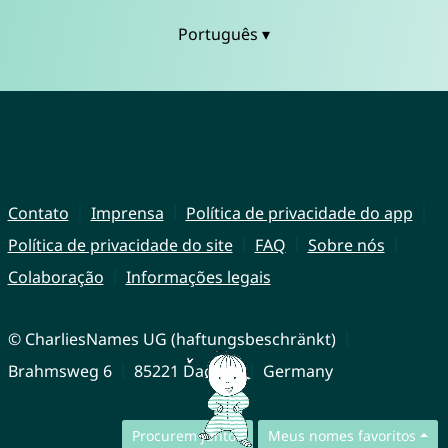
Português ▾
Contato
Imprensa
Política de privacidade do app
Política de privacidade do site
FAQ
Sobre nós
Colaboração
Informações legais
© CharliesNames UG (haftungsbeschränkt)
Brahmsweg 6
85221 Dachau
Germany
Procurem juntos
Meus nomes favoritos