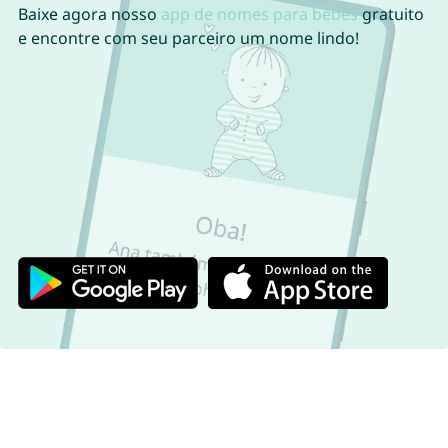
Baixe agora nosso
app de nomes para bebês
gratuito
e encontre com seu parceiro um nome lindo!