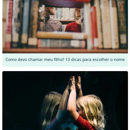
Como devo chamar meu filho? 13 dicas para escolher o nome