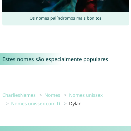
Os nomes palíndromos mais bonitos
Estes nomes são especialmente populares
CharliesNames
Nomes
Nomes unissex
Nomes unissex com D
Dylan