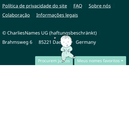
Política de privacidade do site
FAQ
Sobre nós
Colaboração
Informações legais
© CharliesNames UG (haftungsbeschränkt)
Brahmsweg 6
85221 Dachau
Germany
Procurem juntos
Meus nomes favoritos