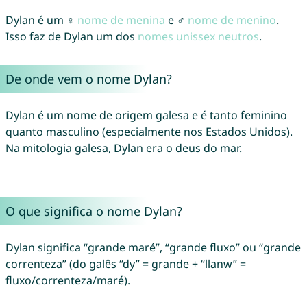
Dylan é um ♀
nome de menina
e ♂
nome de menino
.
Isso faz de Dylan um dos
nomes unissex neutros
.
De onde vem o nome Dylan?
Dylan é um nome de origem galesa e é tanto feminino
quanto masculino (especialmente nos Estados Unidos).
Na mitologia galesa, Dylan era o deus do mar.
O que significa o nome Dylan?
Dylan significa “grande maré”, “grande fluxo” ou “grande
correnteza” (do galês “dy” = grande + “llanw” =
fluxo/correnteza/maré).