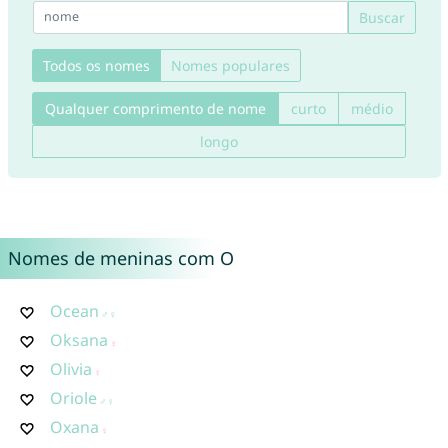
Buscar
Todos os nomes
Nomes populares
Qualquer comprimento de nome
curto
médio
longo
Nomes de meninas com O
Ocean
Oksana
Olivia
Oriole
Oxana