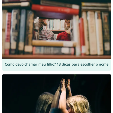
Como devo chamar meu filho? 13 dicas para escolher o nome