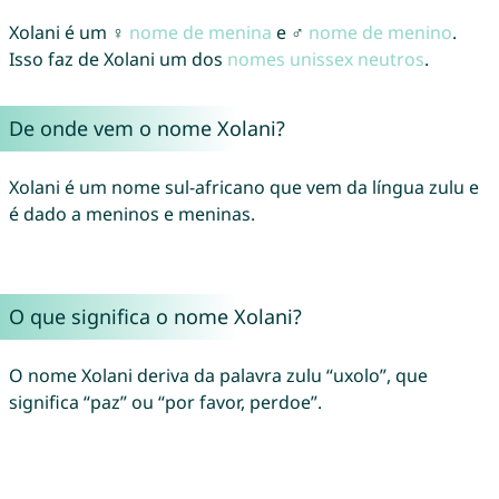
Xolani é um ♀
nome de menina
e ♂
nome de menino
.
Isso faz de Xolani um dos
nomes unissex neutros
.
De onde vem o nome Xolani?
Xolani é um nome sul-africano que vem da língua zulu e
é dado a meninos e meninas.
O que significa o nome Xolani?
O nome Xolani deriva da palavra zulu “uxolo”, que
significa “paz” ou “por favor, perdoe”.