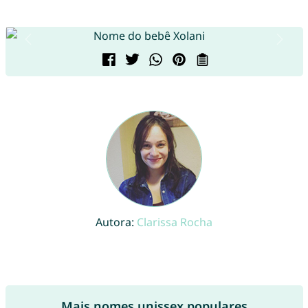
Autora:
Clarissa Rocha
Mais nomes unissex populares