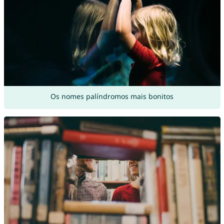
Os nomes palíndromos mais bonitos