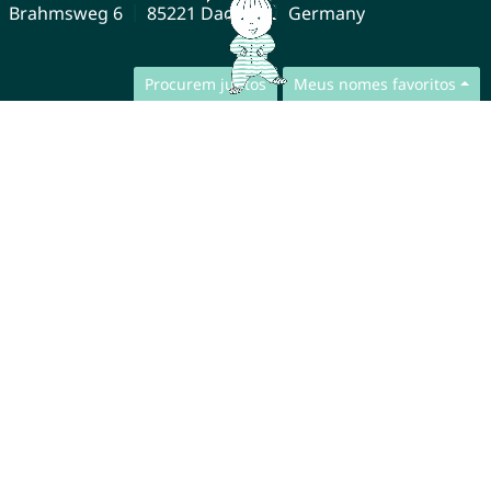
Brahmsweg 6
85221 Dachau
Germany
Procurem juntos
Meus nomes favoritos