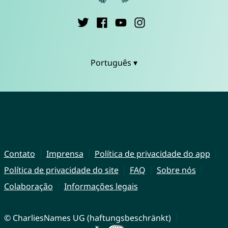
Português ▾
Contato
Imprensa
Política de privacidade do app
Política de privacidade do site
FAQ
Sobre nós
Colaboração
Informações legais
© CharliesNames UG (haftungsbeschränkt)